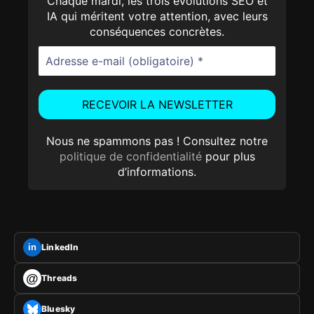
Chaque mardi, les trois évolutions SEO et
IA qui méritent votre attention, avec leurs
conséquences concrètes.
Nous ne spammons pas ! Consultez notre
politique de confidentialité
pour plus
d’informations.
LinkedIn
in
@
Threads
Bluesky