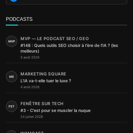
PODCASTS
MVP — LE PODCAST SEO / GEO
MVP
#148 : Quels outils SEO choisir à l'ère de l'IA ? (les
meilleurs)
5 août 2026
MARKETING SQUARE
MS
L'IA va-t-elle tuer le luxe ?
4 août 2026
FENÊTRE SUR TECH
FST
#3 - C'est pour se muscler la nuque
24 juillet 2026