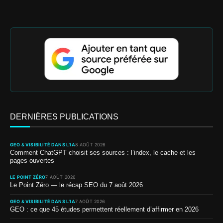
DERNIÈRES PUBLICATIONS
GEO & VISIBILITÉ DANS L’IA
8 AOÛT 2026
Comment ChatGPT choisit ses sources : l’index, le cache et les
pages ouvertes
LE POINT ZÉRO
7 AOÛT 2026
Le Point Zéro — le récap SEO du 7 août 2026
GEO & VISIBILITÉ DANS L’IA
7 AOÛT 2026
GEO : ce que 45 études permettent réellement d’affirmer en 2026