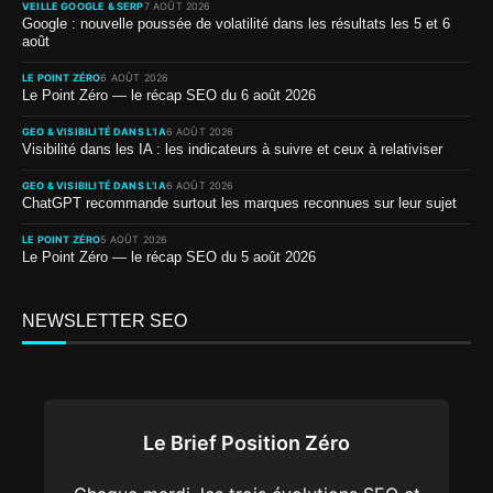
VEILLE GOOGLE & SERP
7 AOÛT 2026
Google : nouvelle poussée de volatilité dans les résultats les 5 et 6
août
LE POINT ZÉRO
6 AOÛT 2026
Le Point Zéro — le récap SEO du 6 août 2026
GEO & VISIBILITÉ DANS L’IA
6 AOÛT 2026
Visibilité dans les IA : les indicateurs à suivre et ceux à relativiser
GEO & VISIBILITÉ DANS L’IA
6 AOÛT 2026
ChatGPT recommande surtout les marques reconnues sur leur sujet
LE POINT ZÉRO
5 AOÛT 2026
Le Point Zéro — le récap SEO du 5 août 2026
NEWSLETTER SEO
Le Brief Position Zéro