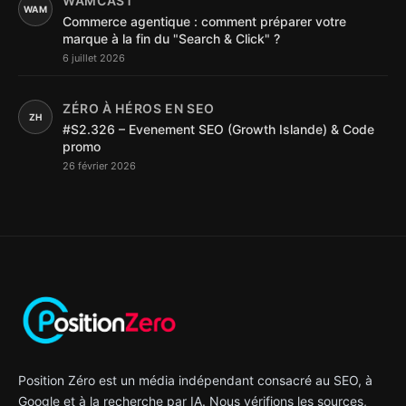
WAMCAST
WAM
Commerce agentique : comment préparer votre
marque à la fin du "Search & Click" ?
6 juillet 2026
ZÉRO À HÉROS EN SEO
ZH
#S2.326 – Evenement SEO (Growth Islande) & Code
promo
26 février 2026
Position Zéro est un média indépendant consacré au SEO, à
Google et à la recherche par IA. Nous vérifions les sources,