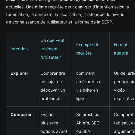
actuelles. Une même requête peut changer d’intention selon la
formulation, le contexte, la localisation, l’historique, le niveau
de connaissance de l’utilisateur et la forme de la SERP.
Ce que veut
Exemple de
Format
Intention
vraiment
requête
adapté
l’utilisateur
Explorer
Comprendre
comment
Guide, arti
un sujet ou
améliorer sa
pédagogiq
découvrir un
visibilité en
vidéo
problème.
ligne
explicative
Comparer
Évaluer
Semrush ou
Comparatif
plusieurs
Ahrefs, SEO
tableau, a
options avant
ou SEA
argumenté