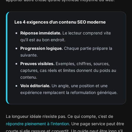
Les 4 exigences d’un contenu SEO moderne
Réponse immédiate.
Le lecteur comprend vite
qu’il est au bon endroit.
Progression logique.
Chaque partie prépare la
suivante.
Preuves visibles.
Exemples, chiffres, sources,
captures, cas réels et limites donnent du poids au
contenu.
Voix éditoriale.
Un angle, une position et une
expérience remplacent la reformulation générique.
La longueur idéale n’existe pas. Ce qui compte, c’est de
répondre pleinement à l’intention
. Une page service peut être
courte si elle rassure et convertit. Un guide peut être long s’il