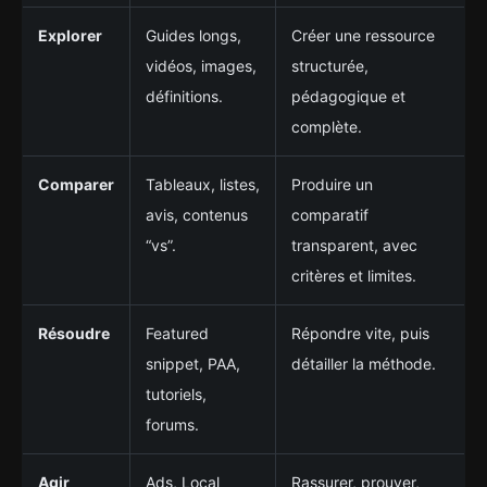
Explorer
Guides longs,
Créer une ressource
vidéos, images,
structurée,
définitions.
pédagogique et
complète.
Comparer
Tableaux, listes,
Produire un
avis, contenus
comparatif
“vs”.
transparent, avec
critères et limites.
Résoudre
Featured
Répondre vite, puis
snippet, PAA,
détailler la méthode.
tutoriels,
forums.
Agir
Ads, Local
Rassurer, prouver,