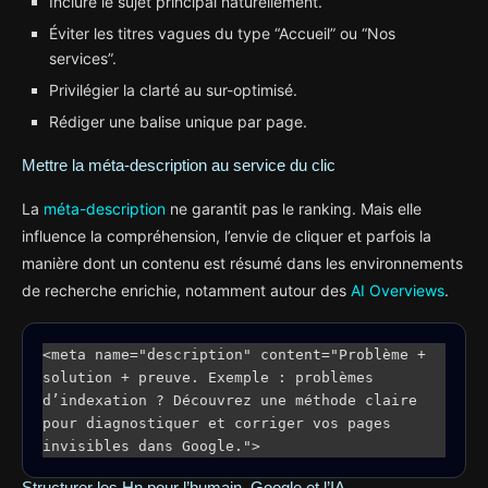
Inclure le sujet principal naturellement.
Éviter les titres vagues du type “Accueil” ou “Nos
services”.
Privilégier la clarté au sur-optimisé.
Rédiger une balise unique par page.
Mettre la méta-description au service du clic
La
méta-description
ne garantit pas le ranking. Mais elle
influence la compréhension, l’envie de cliquer et parfois la
manière dont un contenu est résumé dans les environnements
de recherche enrichie, notamment autour des
AI Overviews
.
<meta name="description" content="Problème + 
solution + preuve. Exemple : problèmes 
d’indexation ? Découvrez une méthode claire 
pour diagnostiquer et corriger vos pages 
invisibles dans Google.">