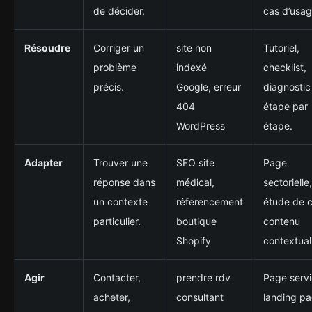
de décider.
cas d’usag
Résoudre
Corriger un
site non
Tutoriel,
problème
indexé
checklist,
précis.
Google, erreur
diagnostic
404
étape par
WordPress
étape.
Adapter
Trouver une
SEO site
Page
réponse dans
médical,
sectorielle,
un contexte
référencement
étude de c
particulier.
boutique
contenu
Shopify
contextual
Agir
Contacter,
prendre rdv
Page servi
acheter,
consultant
landing pa