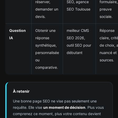
réserver,
SEO, agence
formulaire,
demander un
SEO Toulouse
preuve
devis.
sociale.
Question
Obtenir une
meilleur CMS
Réponse
IA
réponse
SEO 2026,
claire, crit
synthétique,
outil SEO pour
de choix, 
personnalisée
débutant
nuancé et
ou
sources.
comparative.
À retenir
Une bonne page SEO ne vise pas seulement une
requête. Elle vise
un moment de décision
. Plus vous
comprenez ce moment, plus votre contenu devient