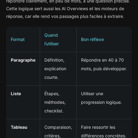
répondre clairement, en peu de mots, à une question précise.
Cette logique sert aussi les AI Overviews et les moteurs de
réponse, car elle rend vos passages plus faciles à extraire.
Quand
Format
Bon réflexe
l’utiliser
Paragraphe
Définition,
Répondre en 40 à 70
explication
mots, puis développer.
courte.
Liste
Étapes,
Utiliser une
méthodes,
progression logique.
checklist.
Tableau
Comparaison,
Faire ressortir les
critères,
différences concrètes.