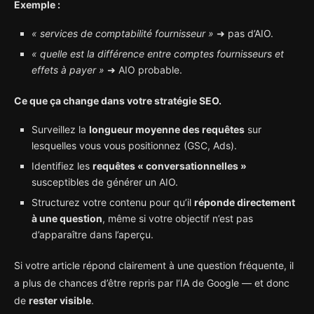
Exemple :
« services de comptabilité fournisseur »
➜ pas d’AIO.
« quelle est la différence entre comptes fournisseurs et
effets à payer »
➜ AIO probable.
Ce que ça change dans votre stratégie SEO.
Surveillez la
longueur moyenne des requêtes
sur
lesquelles vous vous positionnez (GSC, Ads).
Identifiez les
requêtes « conversationnelles »
susceptibles de générer un AIO.
Structurez votre contenu pour qu’il
réponde directement
à une question
, même si votre objectif n’est pas
d’apparaître dans l’aperçu.
Si votre article répond clairement à une question fréquente, il
a plus de chances d’être repris par l’IA de Google — et donc
de
rester visible
.