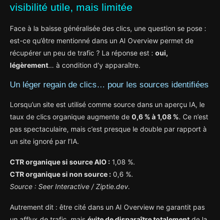
visibilité utile, mais limitée
Face à la baisse généralisée des clics, une question se pose :
est-ce qu’être mentionné dans un AI Overview permet de
récupérer un peu de trafic ? La réponse est :
oui,
légèrement
… à condition d’y apparaître.
Un léger regain de clics… pour les sources identifiées
Lorsqu’un site est utilisé comme source dans un aperçu IA, le
taux de clics organique augmente de
0,6 % à 1,08 %
. Ce n’est
pas spectaculaire, mais c’est presque le double par rapport à
un site ignoré par l’IA.
CTR organique si source AIO :
1,08 %.
CTR organique si non source :
0,6 %.
Source : Seer Interactive / Ziptie.dev.
Autrement dit : être cité dans un AI Overview ne garantit pas
un afflux de trafic, mais
évite de disparaître totalement
de la