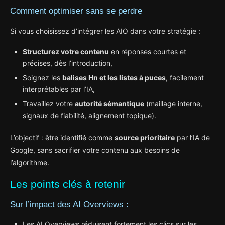
Comment optimiser sans se perdre
Si vous choisissez d’intégrer les AIO dans votre stratégie :
Structurez votre contenu
en réponses courtes et
précises, dès l’introduction,
Soignez les
balises Hn et les listes à puces
, facilement
interprétables par l’IA,
Travaillez votre
autorité sémantique
(maillage interne,
signaux de fiabilité, alignement topique).
L’objectif : être identifié comme
source prioritaire
par l’IA de
Google, sans sacrifier votre contenu aux besoins de
l’algorithme.
Les points clés à retenir
Sur l’impact des AI Overviews :
Les AI Overviews réduisent fortement les clics sur les