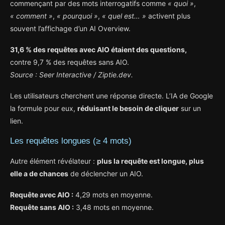
commençant par des mots interrogatifs comme
« quoi »
,
« comment »
,
« pourquoi »
,
« quel est… »
activent plus
souvent l’affichage d’un AI Overview.
31,6 % des requêtes avec AIO étaient des questions,
contre 9,7 % des requêtes sans AIO.
Source : Seer Interactive / Ziptie.dev.
Les utilisateurs cherchent une réponse directe. L’IA de Google
la formule pour eux,
réduisant le besoin de cliquer
sur un
lien.
Les requêtes longues (≥ 4 mots)
Autre élément révélateur :
plus la requête est longue, plus
elle a de chances
de déclencher un AIO.
Requête avec AIO :
4,29 mots en moyenne.
Requête sans AIO :
3,48 mots en moyenne.