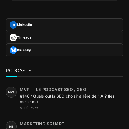
LinkedIn
in
@
Threads
Bluesky
PODCASTS
MVP — LE PODCAST SEO / GEO
MVP
#148 : Quels outils SEO choisir à l'ère de l'IA ? (les
meilleurs)
5 août 2026
MARKETING SQUARE
MS