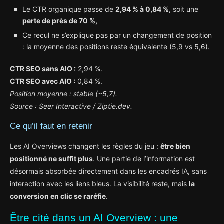
Le CTR organique passe de
2,94 % à 0,84 %
, soit une
perte de près de 70 %,
Ce recul ne s’explique pas par un changement de position
: la moyenne des positions reste équivalente (5,9 vs 5,6).
CTR SEO sans AIO :
2,94 %.
CTR SEO avec AIO :
0,84 %.
Position moyenne : stable (~5,7).
Source : Seer Interactive / Ziptie.dev.
Ce qu’il faut en retenir
Les AI Overviews changent les règles du jeu :
être bien
positionné ne suffit plus
. Une partie de l’information est
désormais absorbée directement dans les encadrés IA, sans
interaction avec les liens bleus. La visibilité reste, mais
la
conversion en clic se raréfie
.
Être cité dans un AI Overview : une