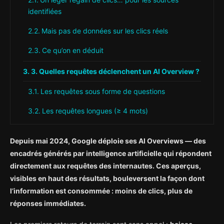
identifiées
Mais pas de données sur les clics réels
Ce qu’on en déduit
3. Quelles requêtes déclenchent un AI Overview ?
Les requêtes sous forme de questions
Les requêtes longues (≥ 4 mots)
4. Faut-il optimiser pour les AI Overviews ?
Depuis mai 2024, Google déploie ses AI Overviews — des
Quand c’est pertinent
encadrés générés par intelligence artificielle qui répondent
directement aux requêtes des internautes. Ces aperçus,
Quand ce n’est pas prioritaire
visibles en haut des résultats, bouleversent la façon dont
l’information est consommée : moins de clics, plus de
Comment optimiser sans se perdre
réponses immédiates.
Les points clés à retenir