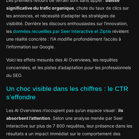
Les premiers retours de terrain sont sans appel :
baisse
Sur l’impact des AI Overviews :
significative du trafic organique
, chute du taux de clics sur
les annonces, et nécessité d’adapter les stratégies de
Sur les requêtes concernées :
visibilité. Derrière les discours enthousiastes sur l’innovation,
Sur la stratégie à adopter :
les
données recueillies par Seer Interactive et Ziptie
révèlent
une réalité concrète : l’IA modifie profondément l’accès à
l’information sur Google.
Voici les effets mesurés des AI Overviews, les requêtes
concernées, et les pistes d’adaptation pour les professionnels
du SEO.
Un choc visible dans les chiffres : le CTR
s’effondre
Les AI Overviews n’occupent pas qu’un espace visuel :
ils
absorbent l’attention
. Selon une analyse menée par Seer
Interactive sur plus de 7 800 requêtes, leur présence dans les
résultats a un impact immédiat sur le comportement des