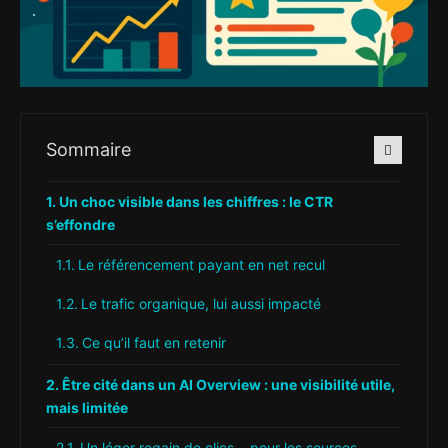
Sommaire
Un choc visible dans les chiffres : le CTR
s’effondre
Le référencement payant en net recul
Le trafic organique, lui aussi impacté
Ce qu’il faut en retenir
Être cité dans un AI Overview : une visibilité utile,
mais limitée
Un léger regain de clics… pour les sources