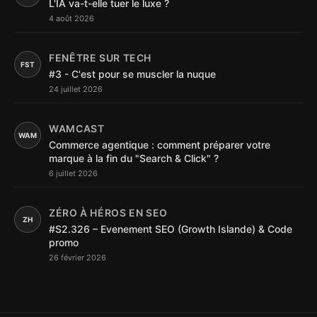
L'IA va-t-elle tuer le luxe ?
4 août 2026
FENÊTRE SUR TECH
FST
#3 - C'est pour se muscler la nuque
24 juillet 2026
WAMCAST
WAM
Commerce agentique : comment préparer votre
marque à la fin du "Search & Click" ?
6 juillet 2026
ZÉRO À HÉROS EN SEO
ZH
#S2.326 – Evenement SEO (Growth Islande) & Code
promo
26 février 2026