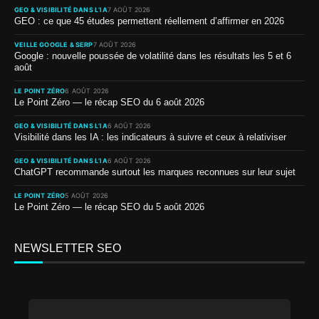
GEO & VISIBILITÉ DANS L’IA
7 AOÛT 2026
GEO : ce que 45 études permettent réellement d’affirmer en 2026
VEILLE GOOGLE & SERP
7 AOÛT 2026
Google : nouvelle poussée de volatilité dans les résultats les 5 et 6
août
LE POINT ZÉRO
6 AOÛT 2026
Le Point Zéro — le récap SEO du 6 août 2026
GEO & VISIBILITÉ DANS L’IA
6 AOÛT 2026
Visibilité dans les IA : les indicateurs à suivre et ceux à relativiser
GEO & VISIBILITÉ DANS L’IA
6 AOÛT 2026
ChatGPT recommande surtout les marques reconnues sur leur sujet
LE POINT ZÉRO
5 AOÛT 2026
Le Point Zéro — le récap SEO du 5 août 2026
NEWSLETTER SEO