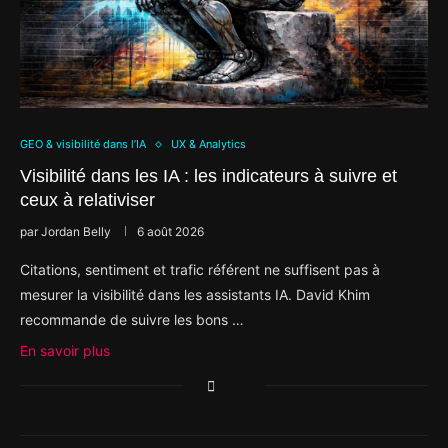
GEO & visibilité dans l’IA
UX & Analytics
Visibilité dans les IA : les indicateurs à suivre et
ceux à relativiser
par
Jordan Belly
6 août 2026
Citations, sentiment et trafic référent ne suffisent pas à
mesurer la visibilité dans les assistants IA. David Khim
recommande de suivre les bons …
En savoir plus