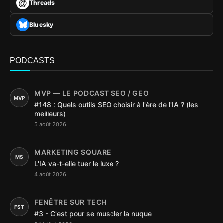
@
Threads
Bluesky
PODCASTS
MVP — LE PODCAST SEO / GEO
MVP
#148 : Quels outils SEO choisir à l'ère de l'IA ? (les
meilleurs)
5 août 2026
MARKETING SQUARE
MS
L'IA va-t-elle tuer le luxe ?
4 août 2026
FENÊTRE SUR TECH
FST
#3 - C'est pour se muscler la nuque