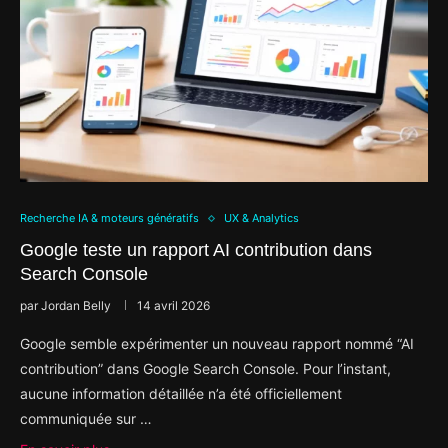
Recherche IA & moteurs génératifs
UX & Analytics
Google teste un rapport AI contribution dans
Search Console
par
Jordan Belly
14 avril 2026
Google semble expérimenter un nouveau rapport nommé “AI
contribution” dans Google Search Console. Pour l’instant,
aucune information détaillée n’a été officiellement
communiquée sur …