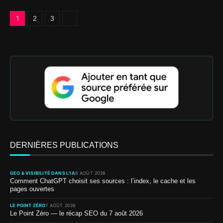
1
2
3
DERNIÈRES PUBLICATIONS
GEO & VISIBILITÉ DANS L’IA
8 AOÛT 2026
Comment ChatGPT choisit ses sources : l’index, le cache et les
pages ouvertes
LE POINT ZÉRO
7 AOÛT 2026
Le Point Zéro — le récap SEO du 7 août 2026