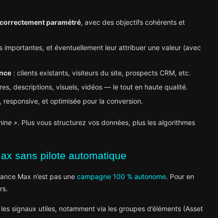
 correctement paramétré
, avec des objectifs cohérents et
s importantes, et éventuellement leur attribuer une valeur (avec
ence
: clients existants, visiteurs du site, prospects CRM, etc.
tres, descriptions, visuels, vidéos — le tout en haute qualité.
e, responsive, et optimisée pour la conversion.
hine »
. Plus vous structurez vos données, plus les algorithmes
ax sans pilote automatique
mance Max n’est pas une
campagne 100 % autonome
. Pour en
rs.
les signaux utiles, notamment via les groupes d’éléments (Asset