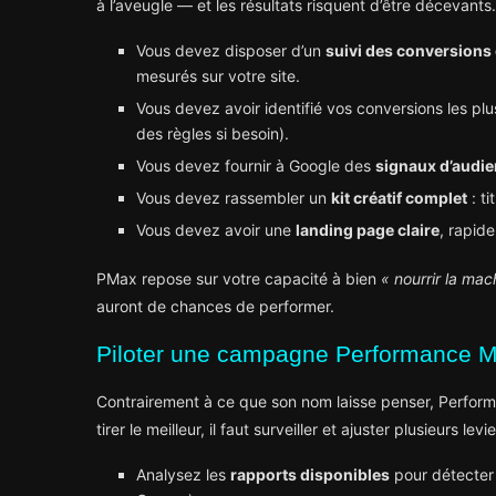
à l’aveugle — et les résultats risquent d’être décevants.
Vous devez disposer d’un
suivi des conversions
mesurés sur votre site.
Vous devez avoir identifié vos conversions les plu
des règles si besoin).
Vous devez fournir à Google des
signaux d’audi
Vous devez rassembler un
kit créatif complet
: ti
Vous devez avoir une
landing page claire
, rapid
PMax repose sur votre capacité à bien
« nourrir la mac
auront de chances de performer.
Piloter une campagne Performance M
Contrairement à ce que son nom laisse penser, Perfor
tirer le meilleur, il faut surveiller et ajuster plusieurs levie
Analysez les
rapports disponibles
pour détecter 