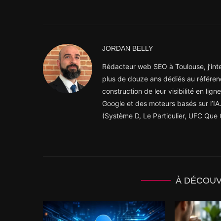
JORDAN BELLY
Rédacteur web SEO à Toulouse, j’inter
plus de douze ans dédiés au référen
construction de leur visibilité en lig
Google et des moteurs basés sur l’IA.
(Système D, Le Particulier, UFC Que C
À DÉCOU