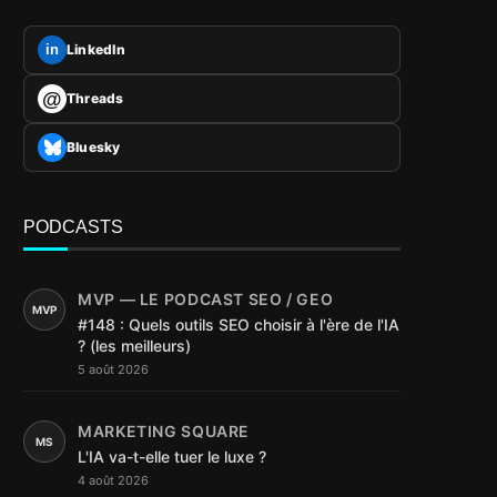
LinkedIn
in
@
Threads
Bluesky
PODCASTS
MVP — LE PODCAST SEO / GEO
MVP
#148 : Quels outils SEO choisir à l'ère de l'IA
? (les meilleurs)
5 août 2026
MARKETING SQUARE
MS
L'IA va-t-elle tuer le luxe ?
4 août 2026