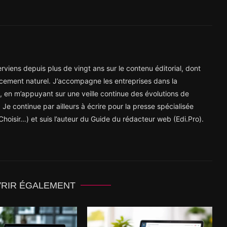
viens depuis plus de vingt ans sur le contenu éditorial, dont
cement naturel. J’accompagne les entreprises dans la
ne, en m’appuyant sur une veille continue des évolutions de
 Je continue par ailleurs à écrire pour la presse spécialisée
hoisir…) et suis l’auteur du Guide du rédacteur web (Edi.Pro).
VRIR ÉGALEMENT