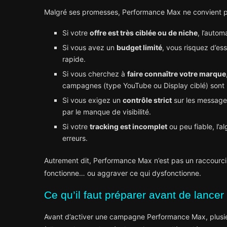
Malgré ses promesses, Performance Max ne convient pas 
Si votre
offre est très ciblée ou de niche
, l’auto
Si vous avez un
budget limité
, vous risquez d’es
rapide.
Si vous cherchez à
faire connaître votre marque
campagnes (type YouTube ou Display ciblé) sont 
Si vous exigez un
contrôle strict
sur les messages
par le manque de visibilité.
Si votre
tracking est incomplet
ou peu fiable, l’
erreurs.
Autrement dit, Performance Max n’est pas un raccourci
fonctionne… ou aggraver ce qui dysfonctionne.
Ce qu’il faut préparer avant de lan
Avant d’activer une campagne Performance Max, plusieur