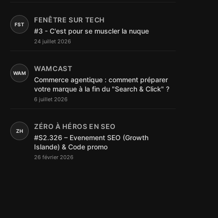
FENÊTRE SUR TECH
FST
#3 - C'est pour se muscler la nuque
24 juillet 2026
WAMCAST
WAM
Commerce agentique : comment préparer
votre marque à la fin du "Search & Click" ?
6 juillet 2026
ZÉRO À HÉROS EN SEO
ZH
#S2.326 – Evenement SEO (Growth
Islande) & Code promo
26 février 2026