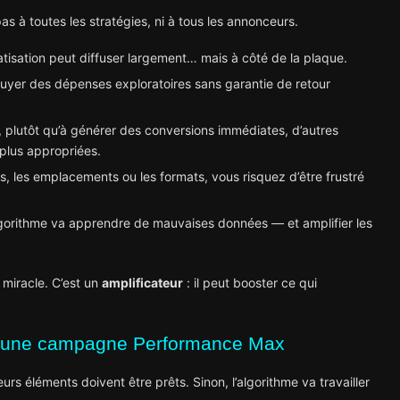
à toutes les stratégies, ni à tous les annonceurs.
matisation peut diffuser largement… mais à côté de la plaque.
suyer des dépenses exploratoires sans garantie de retour
, plutôt qu’à générer des conversions immédiates, d’autres
plus appropriées.
, les emplacements ou les formats, vous risquez d’être frustré
algorithme va apprendre de mauvaises données — et amplifier les
 miracle. C’est un
amplificateur
: il peut booster ce qui
cer une campagne Performance Max
s éléments doivent être prêts. Sinon, l’algorithme va travailler