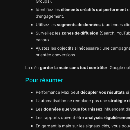
Groups).
Identifiez les
éléments créatifs qui performent
o
d’engagement.
Utilisez les
segments de données
(audiences clie
Surveillez les
zones de diffusion
(Search, YouTube
canaux.
Ajustez les objectifs si nécessaire : une campagn
orientée conversions.
La clé :
garder la main sans tout contrôler
. Google op
Pour résumer
Performance Max peut
décupler vos résultats
si
L’automatisation ne remplace pas une
stratégie r
Les
données que vous fournissez
influencent di
Les rapports doivent être
analysés régulièremen
En gardant la main sur les signaux clés, vous p