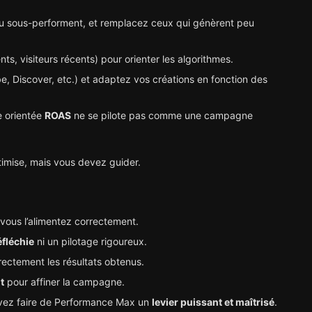
u sous-performent, et remplacez ceux qui génèrent peu
nts, visiteurs récents) pour orienter les algorithmes.
, Discover, etc.) et adaptez vos créations en fonction des
e orientée
ROAS
ne se pilote pas comme une campagne
timise, mais vous devez guider.
 vous l’alimentez correctement.
éfléchie
ni un pilotage rigoureux.
rectement les résultats obtenus.
t
pour affiner la campagne.
ouvez faire de Performance Max un
levier puissant et maîtrisé
.