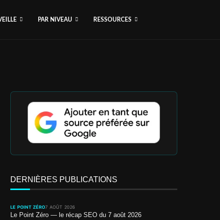
VEILLE
PAR NIVEAU
RESSOURCES
DERNIÈRES PUBLICATIONS
LE POINT ZÉRO
7 AOÛT 2026
Le Point Zéro — le récap SEO du 7 août 2026