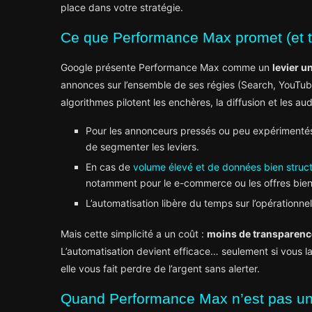
place dans votre stratégie.
Ce que Performance Max promet (et ti
Google présente Performance Max comme un
levier u
annonces sur l’ensemble de ses régies (Search, YouTube
algorithmes pilotent les enchères, la diffusion et les a
Pour les annonceurs pressés ou peu expérimentés, 
de segmenter les leviers.
En cas de
volume élevé et de données bien struc
notamment pour le e-commerce ou les offres bien 
L’automatisation libère du temps sur l’opérationne
Mais cette simplicité a un coût :
moins de transparenc
L’automatisation devient efficace… seulement si vous la
elle vous fait perdre de l’argent sans alerter.
Quand Performance Max n’est pas un