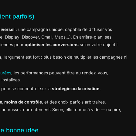
ent parfois)
niversel
: une campagne unique, capable de diffuser vos
, Display, Discover, Gmail, Maps…). En arrière-plan, ses
udiences pour
optimiser les conversions
selon votre objectif.
l’argument est fort : plus besoin de multiplier les campagnes ni
turées
, les performances peuvent être au rendez-vous,
installées.
l pour se concentrer sur la
stratégie ou la création
.
e, moins de contrôle
, et des choix parfois arbitraires.
 nourrissez correctement. Sinon, elle tourne à vide — ou pire,
e bonne idée