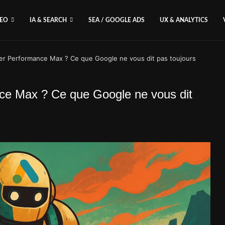
SEO
IA & SEARCH
SEA / GOOGLE ADS
UX & ANALYTICS
iver Performance Max ? Ce que Google ne vous dit pas toujours
ance Max ? Ce que Google ne vous dit