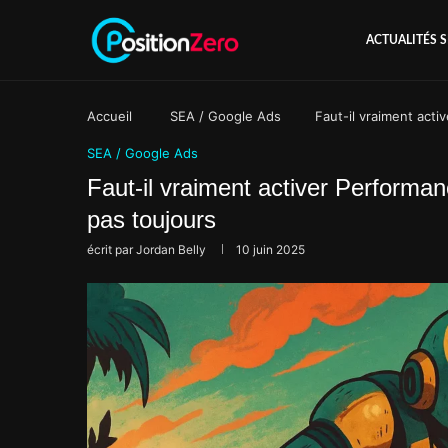
ACTUALITÉS 
Accueil
SEA / Google Ads
Faut-il vraiment act
SEA / Google Ads
Faut-il vraiment activer Perform
pas toujours
écrit par
Jordan Belly
10 juin 2025