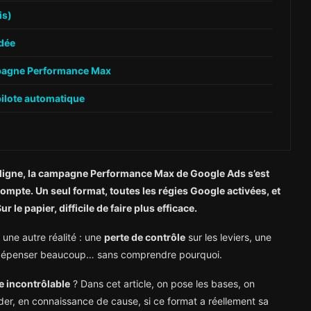
is)
dée
ampagne Performance Max
ilote automatique
n ligne, la campagne Performance Max de Google Ads s’est
pte. Un seul format, toutes les régies Google activées, et
ur le papier, difficile de faire plus efficace.
une autre réalité : une
perte de contrôle
sur les leviers, une
 de dépenser beaucoup… sans comprendre pourquoi.
re incontrôlable
? Dans cet article, on pose les bases, on
der, en connaissance de cause, si ce format a réellement sa