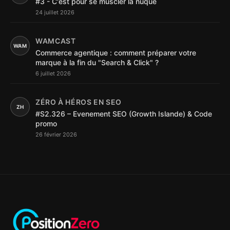
#3 - C'est pour se muscler la nuque
24 juillet 2026
WAMCAST
WAM
Commerce agentique : comment préparer votre
marque à la fin du "Search & Click" ?
6 juillet 2026
ZÉRO À HÉROS EN SEO
ZH
#S2.326 – Evenement SEO (Growth Islande) & Code
promo
26 février 2026