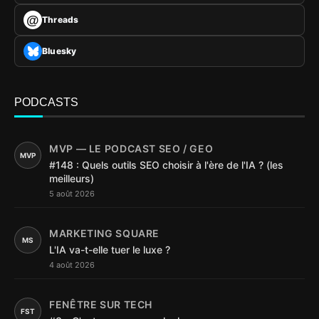
@
Threads
Bluesky
PODCASTS
MVP — LE PODCAST SEO / GEO
MVP
#148 : Quels outils SEO choisir à l'ère de l'IA ? (les
meilleurs)
5 août 2026
MARKETING SQUARE
MS
L'IA va-t-elle tuer le luxe ?
4 août 2026
FENÊTRE SUR TECH
FST