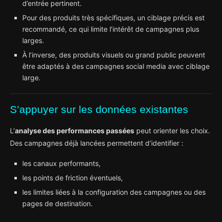
d’entrée pertinent.
Pour des produits très spécifiques, un ciblage précis est
recommandé, ce qui limite l’intérêt de campagnes plus
larges.
À l’inverse, des produits visuels ou grand public peuvent
être adaptés à des campagnes social media avec ciblage
large.
S’appuyer sur les données existantes
L’
analyse des performances passées
peut orienter les choix.
Des campagnes déjà lancées permettent d’identifier :
les canaux performants,
les points de friction éventuels,
les limites liées à la configuration des campagnes ou des
pages de destination.