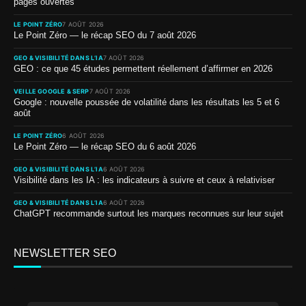
pages ouvertes
LE POINT ZÉRO
7 AOÛT 2026
Le Point Zéro — le récap SEO du 7 août 2026
GEO & VISIBILITÉ DANS L’IA
7 AOÛT 2026
GEO : ce que 45 études permettent réellement d’affirmer en 2026
VEILLE GOOGLE & SERP
7 AOÛT 2026
Google : nouvelle poussée de volatilité dans les résultats les 5 et 6
août
LE POINT ZÉRO
6 AOÛT 2026
Le Point Zéro — le récap SEO du 6 août 2026
GEO & VISIBILITÉ DANS L’IA
6 AOÛT 2026
Visibilité dans les IA : les indicateurs à suivre et ceux à relativiser
GEO & VISIBILITÉ DANS L’IA
6 AOÛT 2026
ChatGPT recommande surtout les marques reconnues sur leur sujet
NEWSLETTER SEO