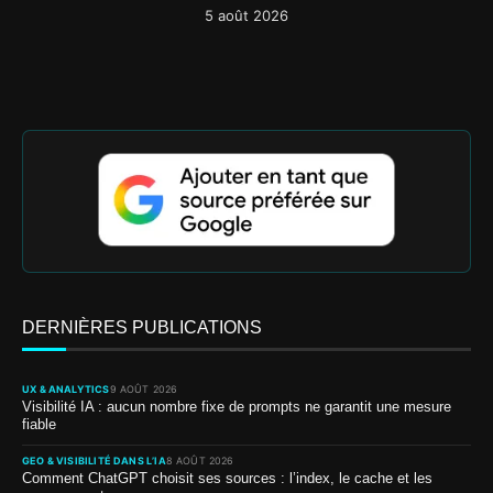
5 août 2026
DERNIÈRES PUBLICATIONS
UX & ANALYTICS
9 AOÛT 2026
Visibilité IA : aucun nombre fixe de prompts ne garantit une mesure
fiable
GEO & VISIBILITÉ DANS L’IA
8 AOÛT 2026
Comment ChatGPT choisit ses sources : l’index, le cache et les