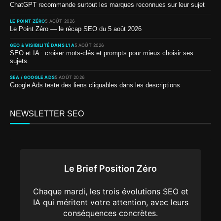
ChatGPT recommande surtout les marques reconnues sur leur sujet
LE POINT ZÉRO
5 AOÛT 2026
Le Point Zéro — le récap SEO du 5 août 2026
GEO & VISIBILITÉ DANS L’IA
5 AOÛT 2026
SEO et IA : croiser mots-clés et prompts pour mieux choisir ses
sujets
SEA / GOOGLE ADS
5 AOÛT 2026
Google Ads teste des liens cliquables dans les descriptions
NEWSLETTER SEO
Le Brief Position Zéro
Chaque mardi, les trois évolutions SEO et
IA qui méritent votre attention, avec leurs
conséquences concrètes.