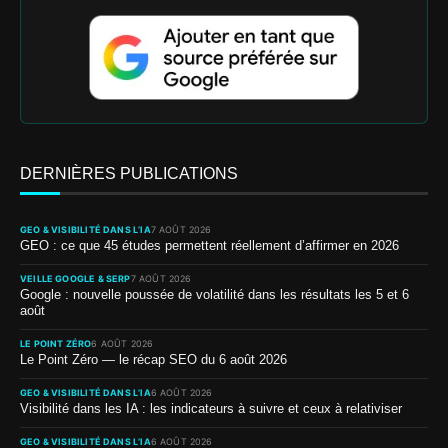
DERNIÈRES PUBLICATIONS
GEO & VISIBILITÉ DANS L’IA
7 AOÛT 2026
GEO : ce que 45 études permettent réellement d’affirmer en 2026
VEILLE GOOGLE & SERP
7 AOÛT 2026
Google : nouvelle poussée de volatilité dans les résultats les 5 et 6
août
LE POINT ZÉRO
6 AOÛT 2026
Le Point Zéro — le récap SEO du 6 août 2026
GEO & VISIBILITÉ DANS L’IA
6 AOÛT 2026
Visibilité dans les IA : les indicateurs à suivre et ceux à relativiser
GEO & VISIBILITÉ DANS L’IA
6 AOÛT 2026