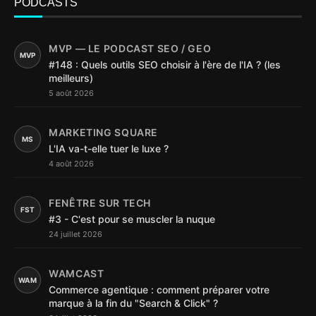
PODCASTS
MVP — LE PODCAST SEO / GEO
MVP
#148 : Quels outils SEO choisir à l'ère de l'IA ? (les
meilleurs)
5 août 2026
MARKETING SQUARE
MS
L'IA va-t-elle tuer le luxe ?
4 août 2026
FENÊTRE SUR TECH
FST
#3 - C'est pour se muscler la nuque
24 juillet 2026
WAMCAST
WAM
Commerce agentique : comment préparer votre
marque à la fin du "Search & Click" ?