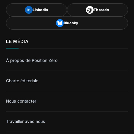
@
LinkedIn
Threads
in
Bluesky
LE MÉDIA
À propos de Position Zéro
Charte éditoriale
Nous contacter
Travailler avec nous