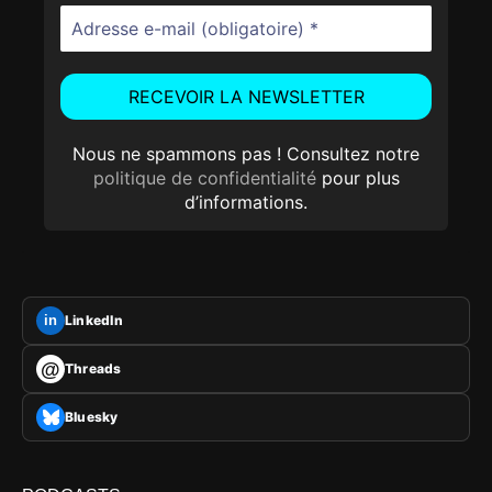
Nous ne spammons pas ! Consultez notre
politique de confidentialité
pour plus
d’informations.
LinkedIn
in
@
Threads
Bluesky