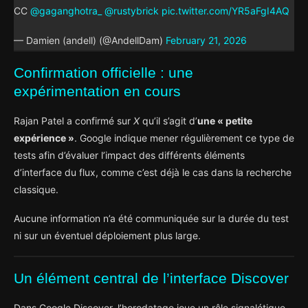
CC
@gaganghotra_
@rustybrick
pic.twitter.com/YR5aFgI4AQ
— Damien (andell) (@AndellDam)
February 21, 2026
Confirmation officielle : une
expérimentation en cours
Rajan Patel a confirmé sur
X
qu’il s’agit d’
une « petite
expérience »
. Google indique mener régulièrement ce type de
tests afin d’évaluer l’impact des différents éléments
d’interface du flux, comme c’est déjà le cas dans la recherche
classique.
Aucune information n’a été communiquée sur la durée du test
ni sur un éventuel déploiement plus large.
Un élément central de l’interface Discover
Dans Google Discover, l’horodatage joue un rôle signalétique.