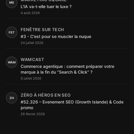
MS
L'IA va-t-elle tuer le luxe ?
4 août 2026
FENÊTRE SUR TECH
FST
#3 - C'est pour se muscler la nuque
24 juillet 2026
WAMCAST
WAM
Commerce agentique : comment préparer votre
marque à la fin du "Search & Click" ?
6 juillet 2026
ZÉRO À HÉROS EN SEO
ZH
#S2.326 – Evenement SEO (Growth Islande) & Code
promo
26 février 2026