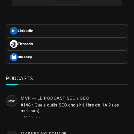
LinkedIn
in
@
Threads
Bluesky
PODCASTS
MVP — LE PODCAST SEO / GEO
MVP
#148 : Quels outils SEO choisir à l'ère de l'IA ? (les
meilleurs)
5 août 2026
MARKETING SQUARE