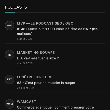
PODCASTS
MVP — LE PODCAST SEO / GEO
MVP
#148 : Quels outils SEO choisir à l'ère de l'IA ? (les
meilleurs)
5 août 2026
MARKETING SQUARE
MS
L'IA va-t-elle tuer le luxe ?
4 août 2026
FENÊTRE SUR TECH
FST
#3 - C'est pour se muscler la nuque
24 juillet 2026
WAMCAST
WAM
Commerce agentique : comment préparer votre