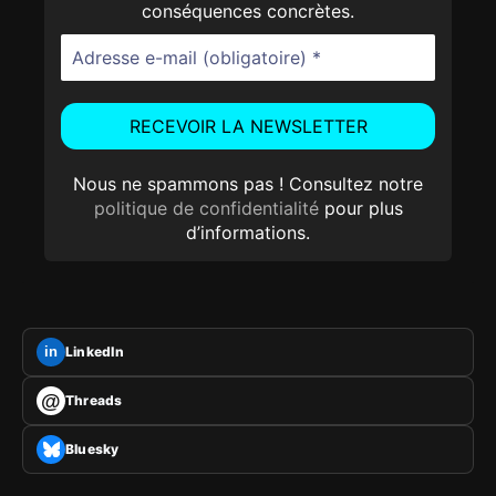
conséquences concrètes.
Nous ne spammons pas ! Consultez notre
politique de confidentialité
pour plus
d’informations.
LinkedIn
in
@
Threads
Bluesky