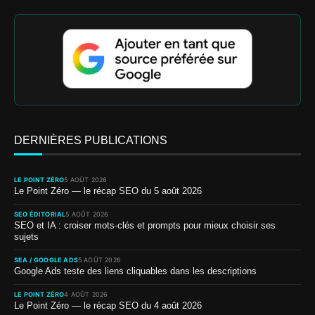
DERNIÈRES PUBLICATIONS
LE POINT ZÉRO
5 AOÛT 2026
Le Point Zéro — le récap SEO du 5 août 2026
SEO ÉDITORIAL
5 AOÛT 2026
SEO et IA : croiser mots-clés et prompts pour mieux choisir ses
sujets
SEA / GOOGLE ADS
5 AOÛT 2026
Google Ads teste des liens cliquables dans les descriptions
LE POINT ZÉRO
4 AOÛT 2026
Le Point Zéro — le récap SEO du 4 août 2026