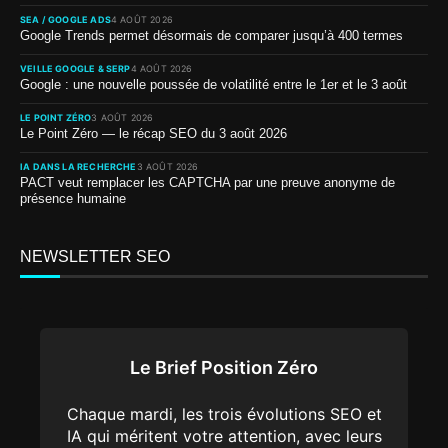
SEA / GOOGLE ADS
4 AOÛT 2026
Google Trends permet désormais de comparer jusqu’à 400 termes
VEILLE GOOGLE & SERP
4 AOÛT 2026
Google : une nouvelle poussée de volatilité entre le 1er et le 3 août
LE POINT ZÉRO
3 AOÛT 2026
Le Point Zéro — le récap SEO du 3 août 2026
IA DANS LA RECHERCHE
3 AOÛT 2026
PACT veut remplacer les CAPTCHA par une preuve anonyme de
présence humaine
NEWSLETTER SEO
Le Brief Position Zéro
Chaque mardi, les trois évolutions SEO et
IA qui méritent votre attention, avec leurs