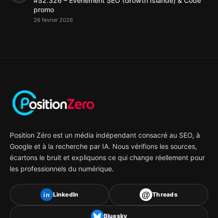
#S2.326 – Evenement SEO (Growth Islande) & Code
promo
26 février 2026
Position Zéro est un média indépendant consacré au SEO, à
Google et à la recherche par IA. Nous vérifions les sources,
écartons le bruit et expliquons ce qui change réellement pour
les professionnels du numérique.
@
LinkedIn
Threads
in
Bluesky