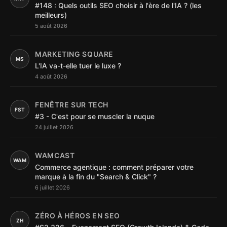
#148 : Quels outils SEO choisir à l'ère de l'IA ? (les
meilleurs)
5 août 2026
MARKETING SQUARE
MS
L'IA va-t-elle tuer le luxe ?
4 août 2026
FENÊTRE SUR TECH
FST
#3 - C'est pour se muscler la nuque
24 juillet 2026
WAMCAST
WAM
Commerce agentique : comment préparer votre
marque à la fin du "Search & Click" ?
6 juillet 2026
ZÉRO À HÉROS EN SEO
ZH