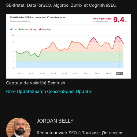
SERPstat, DataForSEO, Algoroo, Zutrix et CognitiveSEO.
Capteur de volatilité Semrush
Core Update
Search Console
Spam Update
JORDAN BELLY
Rédacteur web SEO à Toulouse, j’interviens