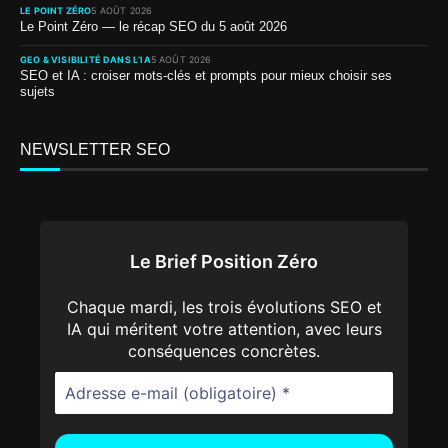
LE POINT ZÉRO
5 AOÛT 2026
Le Point Zéro — le récap SEO du 5 août 2026
GEO & VISIBILITÉ DANS L’IA
5 AOÛT 2026
SEO et IA : croiser mots-clés et prompts pour mieux choisir ses
sujets
NEWSLETTER SEO
Le Brief Position Zéro
Chaque mardi, les trois évolutions SEO et
IA qui méritent votre attention, avec leurs
conséquences concrètes.