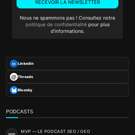
Nous ne spammons pas ! Consultez notre
politique de confidentialité
pour plus
d’informations.
LinkedIn
in
@
Threads
Bluesky
PODCASTS
MVP — LE PODCAST SEO / GEO
MVP