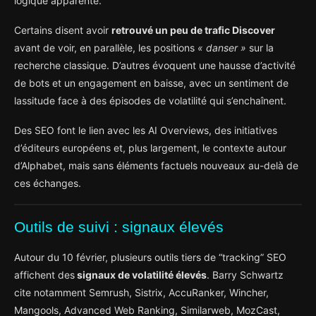
logique apparente.
Certains disent avoir
retrouvé un peu de trafic Discover
avant de voir, en parallèle, les positions
« danser »
sur la
recherche classique. D’autres évoquent une hausse d’activité
de bots et un engagement en baisse, avec un sentiment de
lassitude face à des épisodes de volatilité qui s’enchaînent.
Des SEO font le lien avec les AI Overviews, des initiatives
d’éditeurs européens et, plus largement, le contexte autour
d’Alphabet, mais sans éléments factuels nouveaux au-delà de
ces échanges.
Outils de suivi : signaux élevés
Autour du 10 février, plusieurs outils tiers de “tracking” SEO
affichent des
signaux de volatilité élevés
. Barry Schwartz
cite notamment Semrush, Sistrix, AccuRanker, Wincher,
Mangools, Advanced Web Ranking, Similarweb, MozCast,