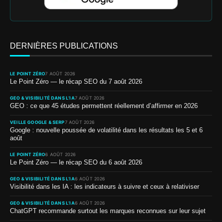
DERNIÈRES PUBLICATIONS
LE POINT ZÉRO
7 AOÛT 2026
Le Point Zéro — le récap SEO du 7 août 2026
GEO & VISIBILITÉ DANS L’IA
7 AOÛT 2026
GEO : ce que 45 études permettent réellement d’affirmer en 2026
VEILLE GOOGLE & SERP
7 AOÛT 2026
Google : nouvelle poussée de volatilité dans les résultats les 5 et 6
août
LE POINT ZÉRO
6 AOÛT 2026
Le Point Zéro — le récap SEO du 6 août 2026
GEO & VISIBILITÉ DANS L’IA
6 AOÛT 2026
Visibilité dans les IA : les indicateurs à suivre et ceux à relativiser
GEO & VISIBILITÉ DANS L’IA
6 AOÛT 2026
ChatGPT recommande surtout les marques reconnues sur leur sujet