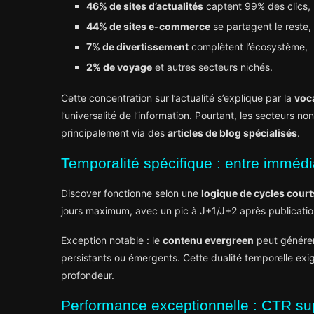
46% de sites d’actualités
captent 99% des clics,
44% de sites e-commerce
se partagent le reste,
7% de divertissement
complètent l’écosystème,
2% de voyage
et autres secteurs nichés.
Cette concentration sur l’actualité s’explique par la
voc
l’universalité de l’information. Pourtant, les secteurs 
principalement via des
articles de blog spécialisés
.
Temporalité spécifique : entre immédi
Discover fonctionne selon une
logique de cycles court
jours maximum, avec un pic à J+1/J+2 après publicatio
Exception notable : le
contenu evergreen
peut générer 
persistants ou émergents. Cette dualité temporelle exige 
profondeur.
Performance exceptionnelle : CTR sup