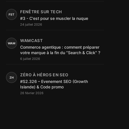
FENÊTRE SUR TECH
FST
#3 - C'est pour se muscler la nuque
24 juillet 2026
WAMCAST
WAM
Commerce agentique : comment préparer
votre marque à la fin du "Search & Click" ?
6 juillet 2026
ZÉRO À HÉROS EN SEO
ZH
#S2.326 – Evenement SEO (Growth
Islande) & Code promo
26 février 2026