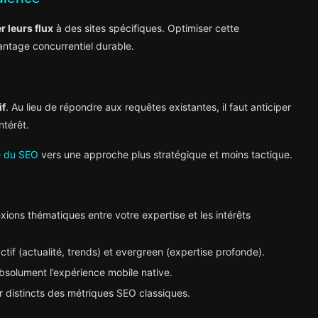
 leurs flux
à des sites spécifiques. Optimiser cette
antage concurrentiel durable.
if
. Au lieu de répondre aux requêtes existantes, il faut anticiper
ntérêt.
e du SEO
vers une approche plus stratégique et moins tactique.
exions thématiques entre votre expertise et les intérêts
tif (actualité, trends) et evergreen (expertise profonde).
absolument l’expérience mobile native.
 distincts des métriques SEO classiques.