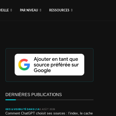
VEILLE
PAR NIVEAU
RESSOURCES
DERNIÈRES PUBLICATIONS
GEO & VISIBILITÉ DANS L’IA
8 AOÛT 2026
Comment ChatGPT choisit ses sources : l’index, le cache