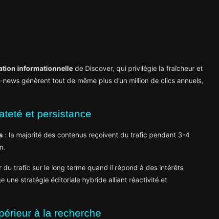
ation informationnelle
de Discover, qui privilégie la fraîcheur et
non-news génèrent tout de même plus d’un million de clics annuels,
ateté et persistance
s
: la majorité des contenus reçoivent du trafic pendant 3-4
n.
du trafic sur le long terme quand il répond à des intérêts
une stratégie éditoriale hybride alliant réactivité et
érieur à la recherche