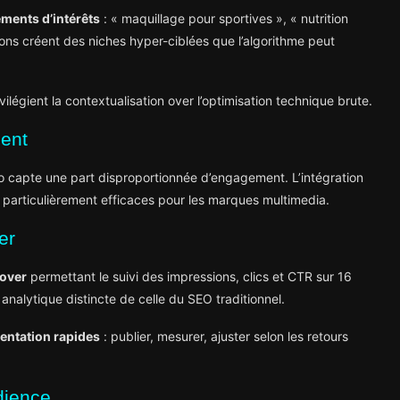
ments d’intérêts
: « maquillage pour sportives », « nutrition
ions créent des niches hyper-ciblées que l’algorithme peut
vilégient la contextualisation over l’optimisation technique brute.
ment
o capte une part disproportionnée d’engagement. L’intégration
particulièrement efficaces pour les marques multimedia.
er
cover
permettant le suivi des impressions, clics et CTR sur 16
nalytique distincte de celle du SEO traditionnel.
entation rapides
: publier, mesurer, ajuster selon les retours
udience