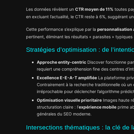
Les données révèlent un
CTR moyen de 11%
toutes pa
en excluant l’actualité, le CTR reste à 6%, suggérant u
Cette performance s’explique par la
personnalisation 
pertinent, éliminant les résultats « parasites » typique
Stratégies d’optimisation : de l’intentio
Approche entity-centric
Discover fonctionne pa
requiert une compréhension fine des centres d’int
Excellence E-E-A-T amplifiée
La plateforme priv
Contrairement à la recherche traditionnelle où un
irréprochable pour déclencher l’algorithme prédict
Optimisation visuelle prioritaire
Images haute rés
structuration claire : l’
expérience mobile
prime ab
générales du SEO moderne.
Intersections thématiques : la clé de 