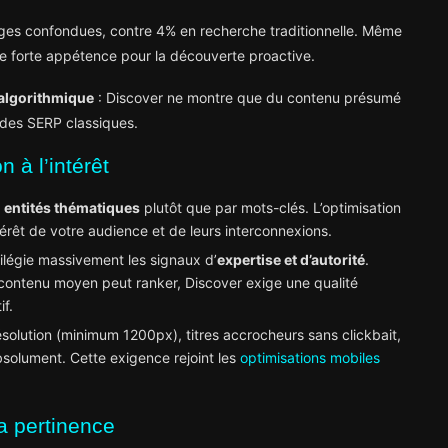
ges confondues, contre 4% en recherche traditionnelle. Même
ne forte appétence pour la découverte proactive.
algorithmique
: Discover ne montre que du contenu présumé
s des SERP classiques.
n à l’intérêt
r
entités thématiques
plutôt que par mots-clés. L’optimisation
érêt de votre audience et de leurs interconnexions.
ilégie massivement les signaux d’
expertise et d’autorité
.
 contenu moyen peut ranker, Discover exige une qualité
if.
olution (minimum 1200px), titres accrocheurs sans clickbait,
solument. Cette exigence rejoint les
optimisations mobiles
la pertinence