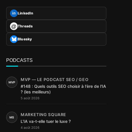
LinkedIn
in
@
Threads
Bluesky
PODCASTS
MVP — LE PODCAST SEO / GEO
MVP
#148 : Quels outils SEO choisir à l'ère de l'IA
? (les meilleurs)
5 août 2026
MARKETING SQUARE
MS
L'IA va-t-elle tuer le luxe ?
4 août 2026