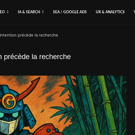
SEO
IA & SEARCH
SEA / GOOGLE ADS
UX & ANALYTICS
’intention précède la recherche
on précède la recherche