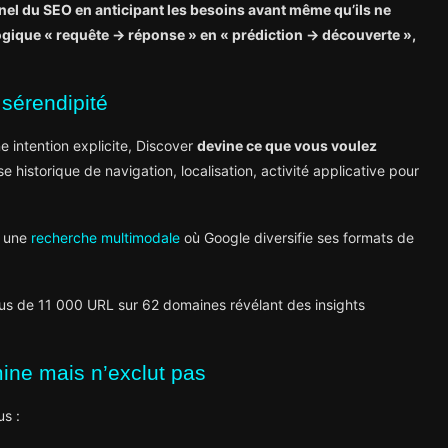
nel du SEO en anticipant les besoins avant même qu’ils ne
ogique « requête → réponse » en « prédiction → découverte »,
 sérendipité
e intention explicite, Discover
devine ce que vous voulez
historique de navigation, localisation, activité applicative pour
s une
recherche multimodale
où Google diversifie ses formats de
us de 11 000 URL sur 62 domaines révélant des insights
omine mais n’exclut pas
s :