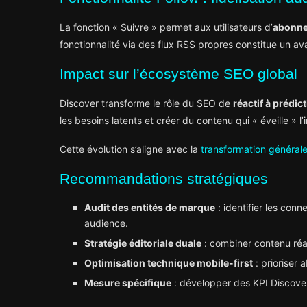
La fonction « Suivre » permet aux utilisateurs d’
abonner
fonctionnalité via des flux RSS propres constitue un av
Impact sur l’écosystème SEO global
Discover transforme le rôle du SEO de
réactif à prédict
les besoins latents et créer du contenu qui « éveille » l’i
Cette évolution s’aligne avec la
transformation général
Recommandations stratégiques
Audit des entités de marque
: identifier les conn
audience.
Stratégie éditoriale duale
: combiner contenu réac
Optimisation technique mobile-first
: prioriser 
Mesure spécifique
: développer des KPI Discover