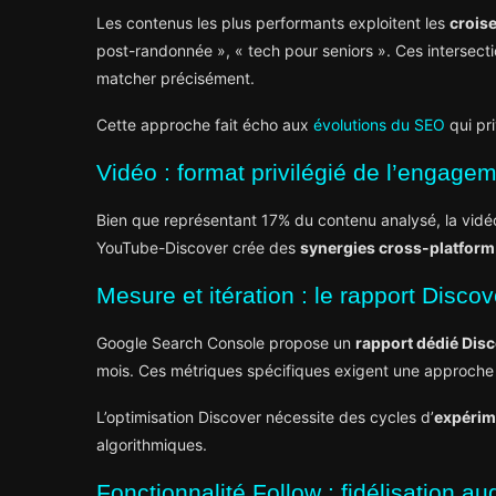
Les contenus les plus performants exploitent les
croise
post-randonnée », « tech pour seniors ». Ces intersect
matcher précisément.
Cette approche fait écho aux
évolutions du SEO
qui pri
Vidéo : format privilégié de l’engage
Bien que représentant 17% du contenu analysé, la vidé
YouTube-Discover crée des
synergies cross-platform
Mesure et itération : le rapport Discov
Google Search Console propose un
rapport dédié Dis
mois. Ces métriques spécifiques exigent une approche a
L’optimisation Discover nécessite des cycles d’
expérim
algorithmiques.
Fonctionnalité Follow : fidélisation a