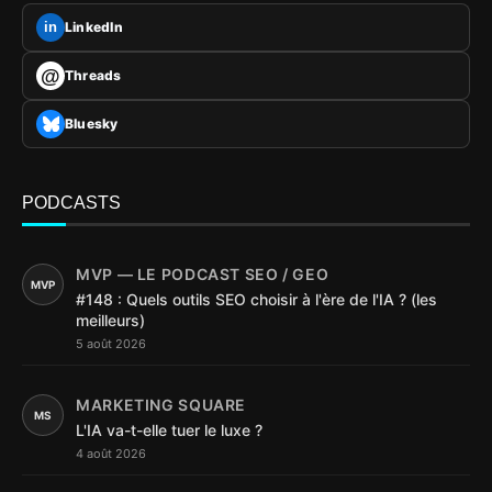
LinkedIn
in
@
Threads
Bluesky
PODCASTS
MVP — LE PODCAST SEO / GEO
MVP
#148 : Quels outils SEO choisir à l'ère de l'IA ? (les
meilleurs)
5 août 2026
MARKETING SQUARE
MS
L'IA va-t-elle tuer le luxe ?
4 août 2026