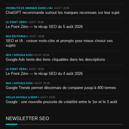
VISIBILITÉ DE MARQUE DANS L’IA
6 AOÛT 2026
ChatGPT recommande surtout les marques reconnues sur leur sujet
LE POINT ZÉRO
5 AOÛT 2026
Le Point Zéro — le récap SEO du 5 août 2026
SEO ÉDITORIAL
5 AOÛT 2026
SEO et IA : croiser mots-clés et prompts pour mieux choisir ses
sujets
SEA / GOOGLE ADS
5 AOÛT 2026
Google Ads teste des liens cliquables dans les descriptions
LE POINT ZÉRO
4 AOÛT 2026
Le Point Zéro — le récap SEO du 4 août 2026
SEA / GOOGLE ADS
4 AOÛT 2026
Google Trends permet désormais de comparer jusqu’à 400 termes
VEILLE GOOGLE & SERP
4 AOÛT 2026
Google : une nouvelle poussée de volatilité entre le 1er et le 3 août
NEWSLETTER SEO