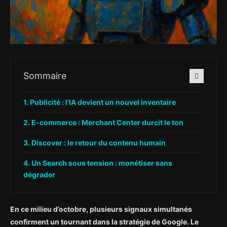
Sommaire
Publicité : l’IA devient un nouvel inventaire
E-commerce : Merchant Center durcit le ton
Discover : le retour du contenu humain
Un Search sous tension : monétiser sans
dégrader
En ce milieu d’octobre, plusieurs signaux simultanés
confirment un tournant dans la stratégie de Google. Le