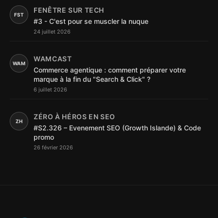
FENÊTRE SUR TECH
FST
#3 - C'est pour se muscler la nuque
24 juillet 2026
WAMCAST
WAM
Commerce agentique : comment préparer votre
marque à la fin du "Search & Click" ?
6 juillet 2026
ZÉRO À HÉROS EN SEO
ZH
#S2.326 – Evenement SEO (Growth Islande) & Code
promo
26 février 2026