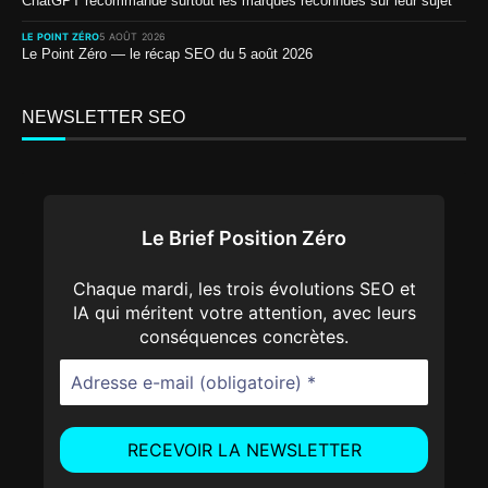
ChatGPT recommande surtout les marques reconnues sur leur sujet
LE POINT ZÉRO
5 AOÛT 2026
Le Point Zéro — le récap SEO du 5 août 2026
NEWSLETTER SEO
Le Brief Position Zéro
Chaque mardi, les trois évolutions SEO et
IA qui méritent votre attention, avec leurs
conséquences concrètes.