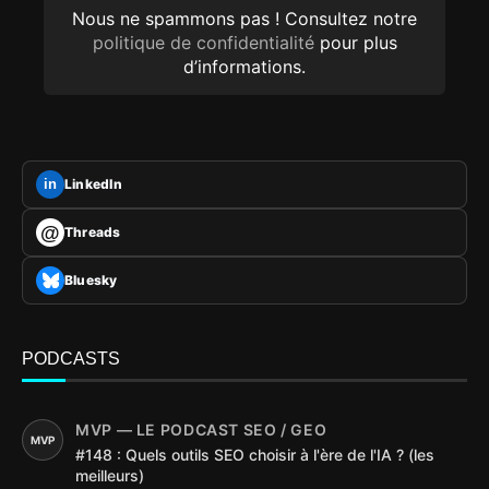
Nous ne spammons pas ! Consultez notre
politique de confidentialité
pour plus
d’informations.
LinkedIn
in
@
Threads
Bluesky
PODCASTS
MVP — LE PODCAST SEO / GEO
MVP
#148 : Quels outils SEO choisir à l'ère de l'IA ? (les
meilleurs)