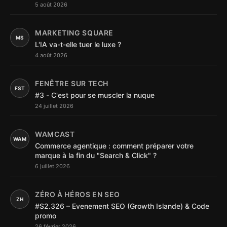
5 août 2026
MARKETING SQUARE
MS
L'IA va-t-elle tuer le luxe ?
4 août 2026
FENÊTRE SUR TECH
FST
#3 - C'est pour se muscler la nuque
24 juillet 2026
WAMCAST
WAM
Commerce agentique : comment préparer votre
marque à la fin du "Search & Click" ?
6 juillet 2026
ZÉRO À HÉROS EN SEO
ZH
#S2.326 – Evenement SEO (Growth Islande) & Code
promo
26 février 2026