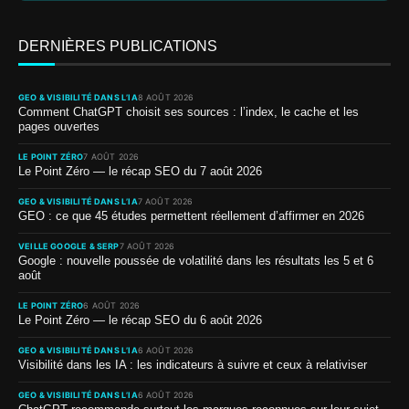
DERNIÈRES PUBLICATIONS
GEO & VISIBILITÉ DANS L’IA
8 AOÛT 2026
Comment ChatGPT choisit ses sources : l’index, le cache et les
pages ouvertes
LE POINT ZÉRO
7 AOÛT 2026
Le Point Zéro — le récap SEO du 7 août 2026
GEO & VISIBILITÉ DANS L’IA
7 AOÛT 2026
GEO : ce que 45 études permettent réellement d’affirmer en 2026
VEILLE GOOGLE & SERP
7 AOÛT 2026
Google : nouvelle poussée de volatilité dans les résultats les 5 et 6
août
LE POINT ZÉRO
6 AOÛT 2026
Le Point Zéro — le récap SEO du 6 août 2026
GEO & VISIBILITÉ DANS L’IA
6 AOÛT 2026
Visibilité dans les IA : les indicateurs à suivre et ceux à relativiser
GEO & VISIBILITÉ DANS L’IA
6 AOÛT 2026