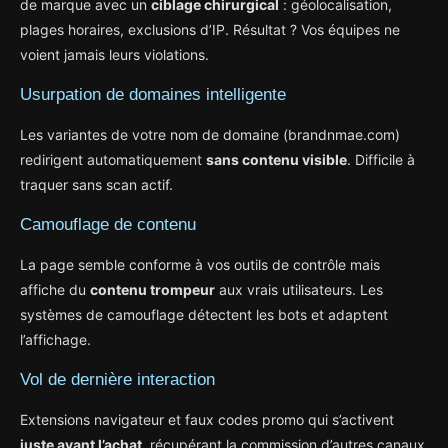
de marque avec un
ciblage chirurgical
: géolocalisation,
plages horaires, exclusions d’IP. Résultat ? Vos équipes ne
voient jamais leurs violations.
Usurpation de domaines intelligente
Les variantes de votre nom de domaine (brandnmae.com)
redirigent automatiquement
sans contenu visible
. Difficile à
traquer sans scan actif.
Camouflage de contenu
La page semble conforme à vos outils de contrôle mais
affiche du
contenu trompeur
aux vrais utilisateurs. Les
systèmes de camouflage détectent les bots et adaptent
l’affichage.
Vol de dernière interaction
Extensions navigateur et faux codes promo qui s’activent
juste avant l’achat
, récupérant la commission d’autres canaux