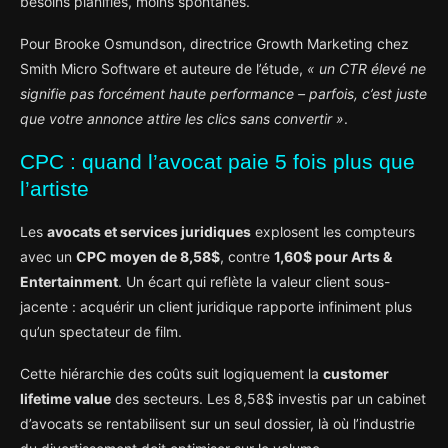
besoins planifiés, moins spontanés.
Pour Brooke Osmundson, directrice Growth Marketing chez
Smith Micro Software et auteure de l’étude,
« un CTR élevé ne
signifie pas forcément haute performance – parfois, c’est juste
que votre annonce attire les clics sans convertir »
.
CPC : quand l’avocat paie 5 fois plus que
l’artiste
Les
avocats et services juridiques
explosent les compteurs
avec un
CPC moyen de 8,58$
, contre
1,60$ pour Arts &
Entertainment
. Un écart qui reflète la valeur client sous-
jacente : acquérir un client juridique rapporte infiniment plus
qu’un spectateur de film.
Cette hiérarchie des coûts suit logiquement la
customer
lifetime value
des secteurs. Les 8,58$ investis par un cabinet
d’avocats se rentabilisent sur un seul dossier, là où l’industrie