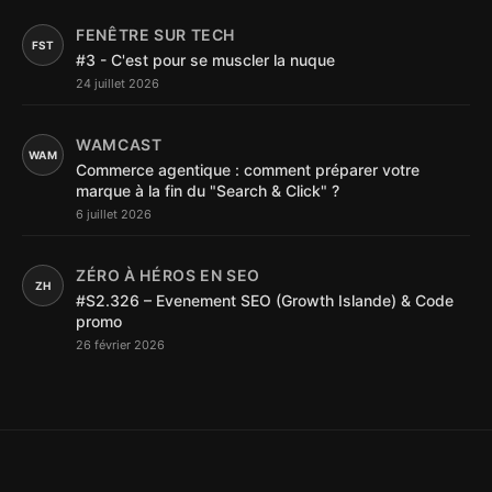
FENÊTRE SUR TECH
FST
#3 - C'est pour se muscler la nuque
24 juillet 2026
WAMCAST
WAM
Commerce agentique : comment préparer votre
marque à la fin du "Search & Click" ?
6 juillet 2026
ZÉRO À HÉROS EN SEO
ZH
#S2.326 – Evenement SEO (Growth Islande) & Code
promo
26 février 2026