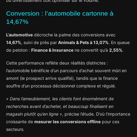
du divertissement doit optimiser sur le volume.
Conversion : l’automobile cartonne à
14,67%
L’automotive
décroche la palme des conversions avec
14,67%
, suivi de près par
Animals & Pets à 13,07%
. En queue
de peloton :
Finance & Insurance
ne convertit qu’à
2,55%
.
Cette performance reflète deux réalités distinctes :
l’automobile bénéficie d’un parcours d’achat souvent mûri en
amont (le prospect arrive qualifié), tandis que la finance
souffre d’un processus décisionnel complexe et régulé.
« Dans l’ameublement, les clients font énormément de
recherches avant d’acheter, et beaucoup finalisent en
magasin plutôt qu’en ligne »
, précise l’étude. D’où l’importance
croissante de
mesurer les conversions offline
pour ces
secteurs.