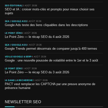
SEO ÉDITORIAL
5 AOÛT 2026
SEO et IA : croiser mots-clés et prompts pour mieux choisir ses
sujets
SEA / GOOGLE ADS
5 AOÛT 2026
Google Ads teste des liens cliquables dans les descriptions
LE POINT ZÉRO
4 AOÛT 2026
Le Point Zéro — le récap SEO du 4 août 2026
SEA / GOOGLE ADS
4 AOÛT 2026
Google Trends permet désormais de comparer jusqu’à 400 termes
VEILLE GOOGLE & SERP
4 AOÛT 2026
Google : une nouvelle poussée de volatilité entre le 1er et le 3 août
LE POINT ZÉRO
3 AOÛT 2026
Le Point Zéro — le récap SEO du 3 août 2026
IA DANS LA RECHERCHE
3 AOÛT 2026
PACT veut remplacer les CAPTCHA par une preuve anonyme de
présence humaine
NEWSLETTER SEO