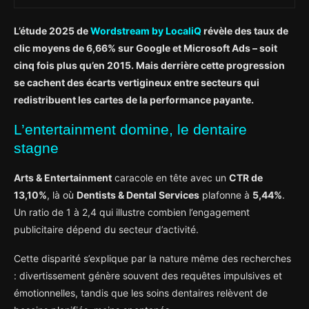
L’étude 2025 de
Wordstream by LocaliQ
révèle des taux de
clic moyens de 6,66% sur Google et Microsoft Ads – soit
cinq fois plus qu’en 2015. Mais derrière cette progression
se cachent des écarts vertigineux entre secteurs qui
redistribuent les cartes de la performance payante.
L’entertainment domine, le dentaire
stagne
Arts & Entertainment
caracole en tête avec un
CTR de
13,10%
, là où
Dentists & Dental Services
plafonne à
5,44%
.
Un ratio de 1 à 2,4 qui illustre combien l’engagement
publicitaire dépend du secteur d’activité.
Cette disparité s’explique par la nature même des recherches
: divertissement génère souvent des requêtes impulsives et
émotionnelles, tandis que les soins dentaires relèvent de