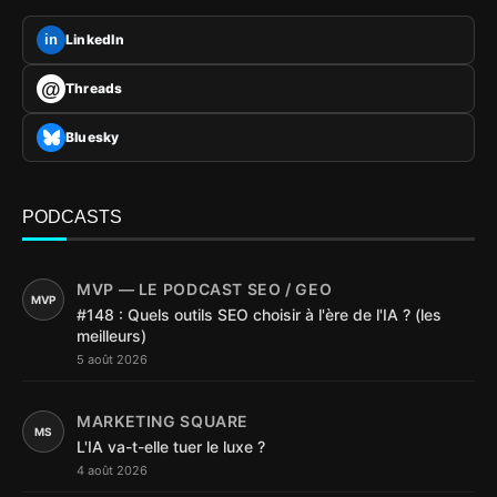
LinkedIn
in
@
Threads
Bluesky
PODCASTS
MVP — LE PODCAST SEO / GEO
MVP
#148 : Quels outils SEO choisir à l'ère de l'IA ? (les
meilleurs)
5 août 2026
MARKETING SQUARE
MS
L'IA va-t-elle tuer le luxe ?
4 août 2026