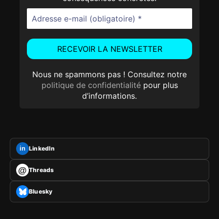
Nous ne spammons pas ! Consultez notre
politique de confidentialité
pour plus
d’informations.
LinkedIn
in
@
Threads
Bluesky