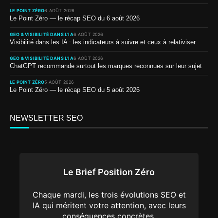
LE POINT ZÉRO
6 AOÛT 2026
Le Point Zéro — le récap SEO du 6 août 2026
GEO & VISIBILITÉ DANS L’IA
6 AOÛT 2026
Visibilité dans les IA : les indicateurs à suivre et ceux à relativiser
GEO & VISIBILITÉ DANS L’IA
6 AOÛT 2026
ChatGPT recommande surtout les marques reconnues sur leur sujet
LE POINT ZÉRO
5 AOÛT 2026
Le Point Zéro — le récap SEO du 5 août 2026
NEWSLETTER SEO
Le Brief Position Zéro
Chaque mardi, les trois évolutions SEO et
IA qui méritent votre attention, avec leurs
conséquences concrètes.