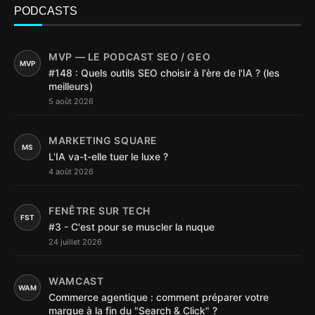
PODCASTS
MVP — LE PODCAST SEO / GEO
MVP
#148 : Quels outils SEO choisir à l'ère de l'IA ? (les
meilleurs)
5 août 2026
MARKETING SQUARE
MS
L'IA va-t-elle tuer le luxe ?
4 août 2026
FENÊTRE SUR TECH
FST
#3 - C'est pour se muscler la nuque
24 juillet 2026
WAMCAST
WAM
Commerce agentique : comment préparer votre
marque à la fin du "Search & Click" ?