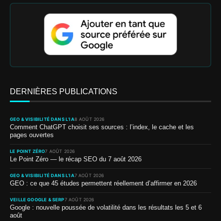
DERNIÈRES PUBLICATIONS
GEO & VISIBILITÉ DANS L’IA
8 AOÛT 2026
Comment ChatGPT choisit ses sources : l’index, le cache et les
pages ouvertes
LE POINT ZÉRO
7 AOÛT 2026
Le Point Zéro — le récap SEO du 7 août 2026
GEO & VISIBILITÉ DANS L’IA
7 AOÛT 2026
GEO : ce que 45 études permettent réellement d’affirmer en 2026
VEILLE GOOGLE & SERP
7 AOÛT 2026
Google : nouvelle poussée de volatilité dans les résultats les 5 et 6
août