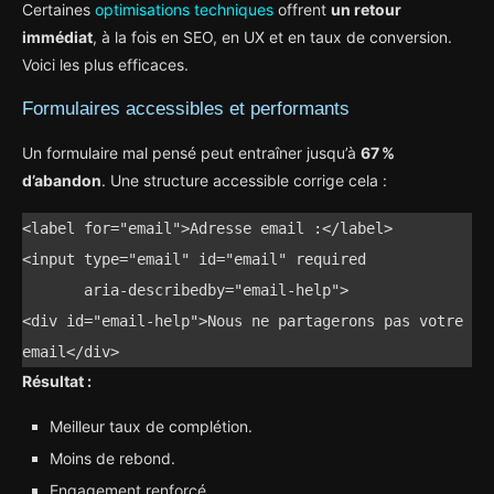
Certaines
optimisations techniques
offrent
un retour
immédiat
, à la fois en SEO, en UX et en taux de conversion.
Voici les plus efficaces.
Formulaires accessibles et performants
Un formulaire mal pensé peut entraîner jusqu’à
67 %
d’abandon
. Une structure accessible corrige cela :
<label for="email">Adresse email :</label>

<input type="email" id="email" required 

       aria-describedby="email-help">

<div id="email-help">Nous ne partagerons pas votre 
email</div>
Résultat :
Meilleur taux de complétion.
Moins de rebond.
Engagement renforcé.