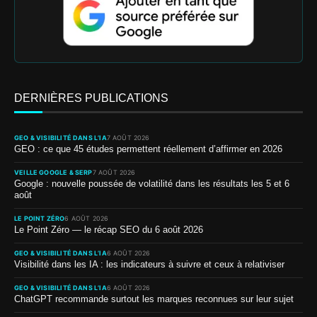
DERNIÈRES PUBLICATIONS
GEO & VISIBILITÉ DANS L’IA
7 AOÛT 2026
GEO : ce que 45 études permettent réellement d’affirmer en 2026
VEILLE GOOGLE & SERP
7 AOÛT 2026
Google : nouvelle poussée de volatilité dans les résultats les 5 et 6
août
LE POINT ZÉRO
6 AOÛT 2026
Le Point Zéro — le récap SEO du 6 août 2026
GEO & VISIBILITÉ DANS L’IA
6 AOÛT 2026
Visibilité dans les IA : les indicateurs à suivre et ceux à relativiser
GEO & VISIBILITÉ DANS L’IA
6 AOÛT 2026
ChatGPT recommande surtout les marques reconnues sur leur sujet