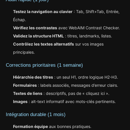
Testez la navigation au clavier
: Tab, Shift+Tab, Entrée,
Échap.
Vérifiez les contrastes
avec WebAIM Contrast Checker.
Validez la structure HTML
: titres, landmarks, listes.
Contrôlez les textes alternatifs
sur vos images
principales.
Corrections prioritaires (1 semaine)
Hiérarchie des titres
: un seul H1, ordre logique H2-H3.
Formulaires
: labels associés, messages d’erreur clairs.
Textes de liens
: descriptifs, pas de « cliquez ici ».
Images
: alt-text informatif avec mots-clés pertinents.
Intégration durable (1 mois)
Formation équipe
aux bonnes pratiques.