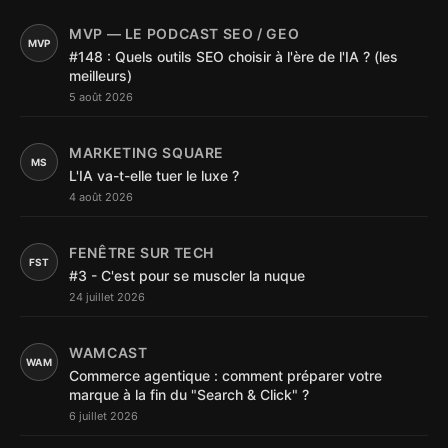
MVP — LE PODCAST SEO / GEO
MVP
#148 : Quels outils SEO choisir à l'ère de l'IA ? (les
meilleurs)
5 août 2026
MARKETING SQUARE
MS
L'IA va-t-elle tuer le luxe ?
4 août 2026
FENÊTRE SUR TECH
FST
#3 - C'est pour se muscler la nuque
24 juillet 2026
WAMCAST
WAM
Commerce agentique : comment préparer votre
marque à la fin du "Search & Click" ?
6 juillet 2026