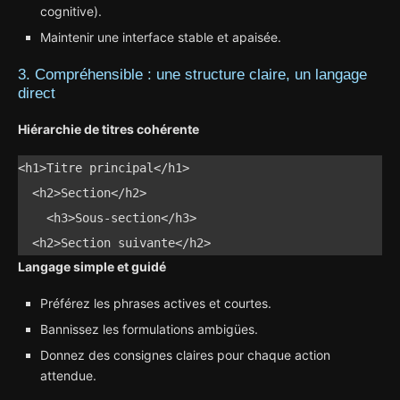
cognitive).
Maintenir une interface stable et apaisée.
3. Compréhensible : une structure claire, un langage
direct
Hiérarchie de titres cohérente
<h1>Titre principal</h1>

  <h2>Section</h2>

    <h3>Sous-section</h3>

  <h2>Section suivante</h2>
Langage simple et guidé
Préférez les phrases actives et courtes.
Bannissez les formulations ambigües.
Donnez des consignes claires pour chaque action
attendue.