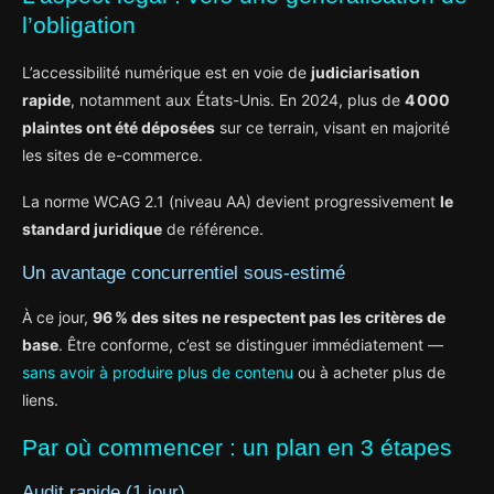
l’obligation
L’accessibilité numérique est en voie de
judiciarisation
rapide
, notamment aux États-Unis. En 2024, plus de
4 000
plaintes ont été déposées
sur ce terrain, visant en majorité
les sites de e-commerce.
La norme WCAG 2.1 (niveau AA) devient progressivement
le
standard juridique
de référence.
Un avantage concurrentiel sous-estimé
À ce jour,
96 % des sites ne respectent pas les critères de
base
. Être conforme, c’est se distinguer immédiatement —
sans avoir à produire plus de contenu
ou à acheter plus de
liens.
Par où commencer : un plan en 3 étapes
Audit rapide (1 jour)