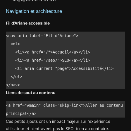
Navigation et architecture
Fil d’Ariane accessible
<nav aria-label="Fil d'Ariane">

  <ol>

    <li><a href="/">Accueil</a></li>

    <li><a href="/seo/">SEO</a></li>

    <li aria-current="page">Accessibilité</li>

  </ol>

</nav>
Liens de saut au contenu
<a href="#main" class="skip-link">Aller au contenu 
principal</a>
Ces petits ajouts ont un impact majeur sur l’expérience
utilisateur et n’entravent pas le SEO, bien au contraire.