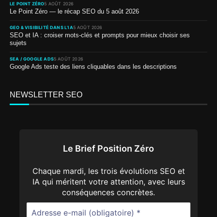
LE POINT ZÉRO
5 AOÛT 2026
Le Point Zéro — le récap SEO du 5 août 2026
GEO & VISIBILITÉ DANS L’IA
5 AOÛT 2026
SEO et IA : croiser mots-clés et prompts pour mieux choisir ses
sujets
SEA / GOOGLE ADS
5 AOÛT 2026
Google Ads teste des liens cliquables dans les descriptions
NEWSLETTER SEO
Le Brief Position Zéro
Chaque mardi, les trois évolutions SEO et
IA qui méritent votre attention, avec leurs
conséquences concrètes.