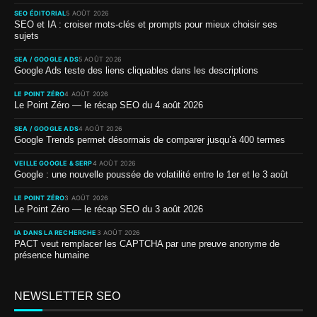
SEO ÉDITORIAL
5 AOÛT 2026
SEO et IA : croiser mots-clés et prompts pour mieux choisir ses
sujets
SEA / GOOGLE ADS
5 AOÛT 2026
Google Ads teste des liens cliquables dans les descriptions
LE POINT ZÉRO
4 AOÛT 2026
Le Point Zéro — le récap SEO du 4 août 2026
SEA / GOOGLE ADS
4 AOÛT 2026
Google Trends permet désormais de comparer jusqu’à 400 termes
VEILLE GOOGLE & SERP
4 AOÛT 2026
Google : une nouvelle poussée de volatilité entre le 1er et le 3 août
LE POINT ZÉRO
3 AOÛT 2026
Le Point Zéro — le récap SEO du 3 août 2026
IA DANS LA RECHERCHE
3 AOÛT 2026
PACT veut remplacer les CAPTCHA par une preuve anonyme de
présence humaine
NEWSLETTER SEO