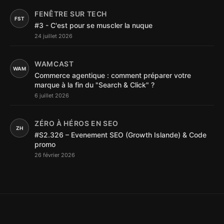
FENÊTRE SUR TECH
FST
#3 - C'est pour se muscler la nuque
24 juillet 2026
WAMCAST
WAM
Commerce agentique : comment préparer votre
marque à la fin du "Search & Click" ?
6 juillet 2026
ZÉRO À HÉROS EN SEO
ZH
#S2.326 – Evenement SEO (Growth Islande) & Code
promo
26 février 2026