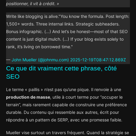
positionner, il vit à crédit. »
Write like blogging is alive."You know the formula. Post length:
1,500+ words. Three internal links. Strategic subheaders.
Bonus infographic. (…) And let’s be honest—most of that SEO
content is just digital mulch. (…) If your blog exists solely to
rank, it’s living on borrowed time."
—
John Mueller (@johnmu.com)
2025-12-19T08:47:12.869Z
Ce que dit vraiment cette phrase, côté
SEO
Le terme « paillis » n’est pas qu’une pique. Il renvoie à une
production de masse
, utile à court terme pour “occuper le
terrain”, mais rarement capable de construire une préférence
durable. Du contenu qui ressemble aux autres, écrit pour
répondre à un pattern de SERP, avec une promesse faible.
Mueller vise surtout un travers fréquent. Quand la stratégie se