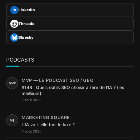
LinkedIn
in
@
Threads
Bluesky
PODCASTS
MVP — LE PODCAST SEO / GEO
MVP
#148 : Quels outils SEO choisir à l'ère de l'IA ? (les
meilleurs)
5 août 2026
MARKETING SQUARE
MS
L'IA va-t-elle tuer le luxe ?
4 août 2026