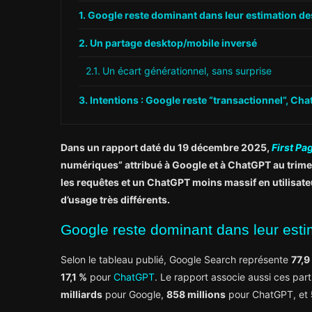
Google reste dominant dans leur estimation de
Un partage desktop/mobile inversé
Un écart générationnel, sans surprise
Intentions : Google reste “transactionnel”, Ch
Dans un rapport daté du 19 décembre 2025,
First Pa
numériques” attribué à Google et à ChatGPT au trime
les requêtes et un ChatGPT moins massif en utilisate
d’usage très différents.
Google reste dominant dans leur esti
Selon le tableau publié, Google Search représente
77,9
17,1 %
pour
ChatGPT
. Le rapport associe aussi ces part
milliards
pour Google,
858 millions
pour ChatGPT, et