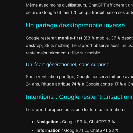
Même avec moins d’utilisateurs, ChatGPT afficherait u
celui de Google (6 min 12), ce qui traduit, selon ses au
Un partage desktop/mobile inversé
Google resterait
mobile-first
(63 % mobile, 37 % deskt
desktop, 38 % mobile). Le rapport observe aussi un u
reste majoritairement utilisé sur mobile.
Un écart générationnel, sans surprise
Sur la ventilation par âge, Google conserverait une av
24 ans, l’étude attribue
74 %
à Google contre
17 %
à Ch
Intentions : Google reste “transactio
Le rapport propose aussi une lecture par intention :
Navigation
: Google 93 %, ChatGPT 3 %
Information
: Google 71 %, ChatGPT 23 %