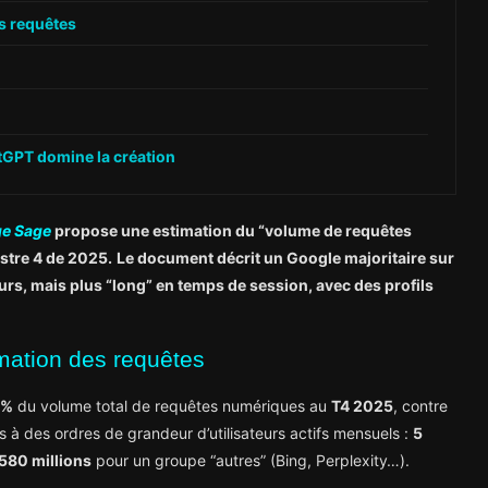
s requêtes
atGPT domine la création
ge Sage
propose une estimation du “volume de requêtes
stre 4 de 2025.
Le document décrit un Google majoritaire sur
urs, mais plus “long” en temps de session, avec des profils
mation des requêtes
 %
du volume total de requêtes numériques au
T4 2025
, contre
s à des ordres de grandeur d’utilisateurs actifs mensuels :
5
580 millions
pour un groupe “autres” (Bing, Perplexity…).