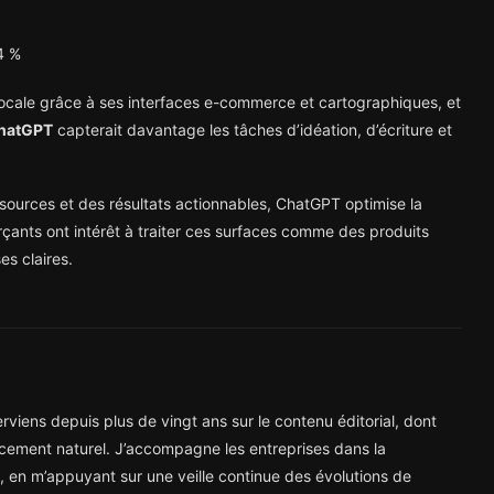
4 %
locale grâce à ses interfaces e-commerce et cartographiques, et
hatGPT
capterait davantage les tâches d’idéation, d’écriture et
sources et des résultats actionnables, ChatGPT optimise la
çants ont intérêt à traiter ces surfaces comme des produits
es claires.
viens depuis plus de vingt ans sur le contenu éditorial, dont
cement naturel. J’accompagne les entreprises dans la
ne, en m’appuyant sur une veille continue des évolutions de