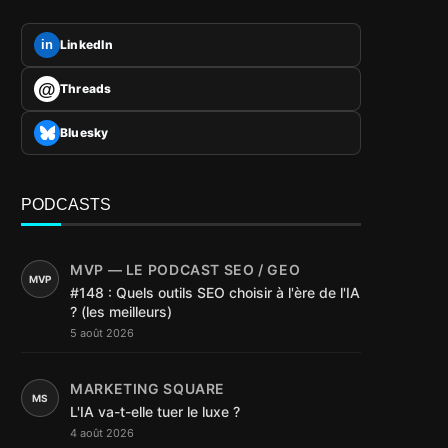
LinkedIn
in
@
Threads
Bluesky
PODCASTS
MVP — LE PODCAST SEO / GEO
MVP
#148 : Quels outils SEO choisir à l'ère de l'IA
? (les meilleurs)
5 août 2026
MARKETING SQUARE
MS
L'IA va-t-elle tuer le luxe ?
4 août 2026