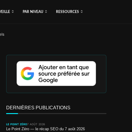
VEILLE
PAR NIVEAU
RESSOURCES
els
DERNIÈRES PUBLICATIONS
LE POINT ZÉRO
7 AOÛT 2026
Le Point Zéro — le récap SEO du 7 août 2026