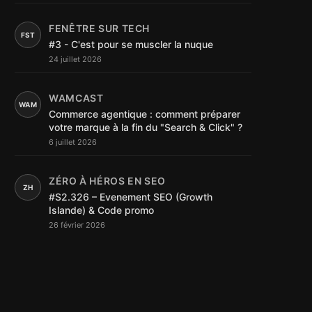
FENÊTRE SUR TECH
FST
#3 - C'est pour se muscler la nuque
24 juillet 2026
WAMCAST
WAM
Commerce agentique : comment préparer
votre marque à la fin du "Search & Click" ?
6 juillet 2026
ZÉRO À HÉROS EN SEO
ZH
#S2.326 – Evenement SEO (Growth
Islande) & Code promo
26 février 2026