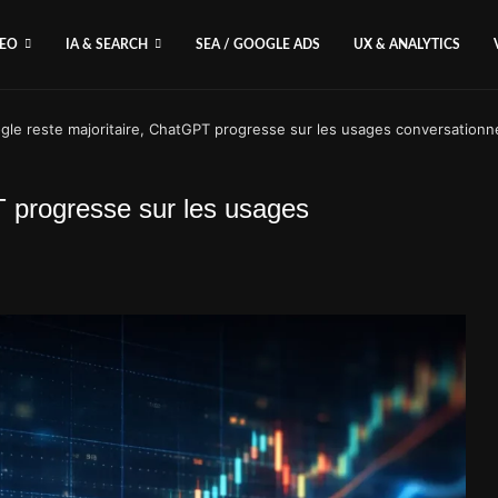
SEO
IA & SEARCH
SEA / GOOGLE ADS
UX & ANALYTICS
gle reste majoritaire, ChatGPT progresse sur les usages conversationn
T progresse sur les usages