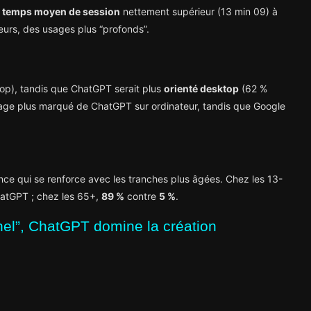
n
temps moyen de session
nettement supérieur (13 min 09) à
teurs, des usages plus “profonds”.
op), tandis que ChatGPT serait plus
orienté desktop
(62 %
sage plus marqué de ChatGPT sur ordinateur, tandis que Google
ance qui se renforce avec les tranches plus âgées. Chez les 13-
atGPT ; chez les 65+,
89 %
contre
5 %
.
nnel”, ChatGPT domine la création