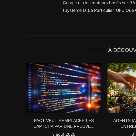
Google et des moteurs basés sur l’IA.
(Système D, Le Particulier, UFC Que C
À DÉCOU
PACT VEUT REMPLACER LES
AGENTS IA
CAPTCHA PAR UNE PREUVE...
ENTREP
3 août 2026
31