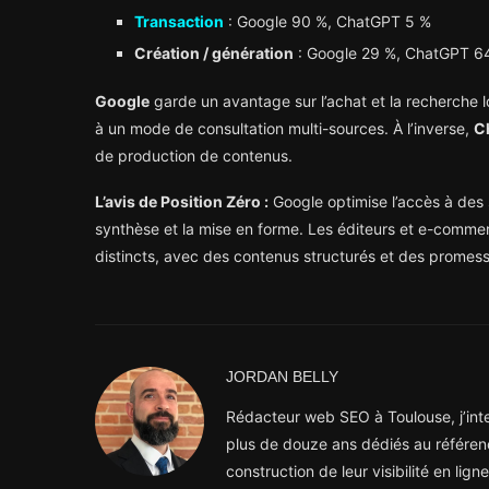
Transaction
: Google 90 %, ChatGPT 5 %
Création / génération
: Google 29 %, ChatGPT 6
Google
garde un avantage sur l’achat et la recherche 
à un mode de consultation multi-sources. À l’inverse,
C
de production de contenus.
L’avis de Position Zéro :
Google optimise l’accès à des 
synthèse et la mise en forme. Les éditeurs et e-commer
distincts, avec des contenus structurés et des promess
JORDAN BELLY
Rédacteur web SEO à Toulouse, j’inter
plus de douze ans dédiés au référen
construction de leur visibilité en lig