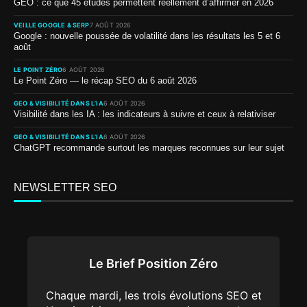
GEO : ce que 45 études permettent réellement d’affirmer en 2026
VEILLE GOOGLE & SERP
7 AOÛT 2026
Google : nouvelle poussée de volatilité dans les résultats les 5 et 6
août
LE POINT ZÉRO
6 AOÛT 2026
Le Point Zéro — le récap SEO du 6 août 2026
GEO & VISIBILITÉ DANS L’IA
6 AOÛT 2026
Visibilité dans les IA : les indicateurs à suivre et ceux à relativiser
GEO & VISIBILITÉ DANS L’IA
6 AOÛT 2026
ChatGPT recommande surtout les marques reconnues sur leur sujet
NEWSLETTER SEO
Le Brief Position Zéro
Chaque mardi, les trois évolutions SEO et