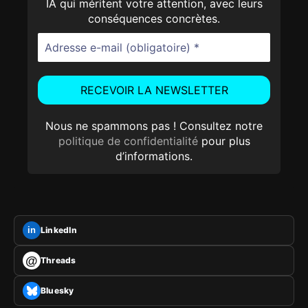
IA qui méritent votre attention, avec leurs
conséquences concrètes.
Nous ne spammons pas ! Consultez notre
politique de confidentialité
pour plus
d’informations.
LinkedIn
in
@
Threads
Bluesky