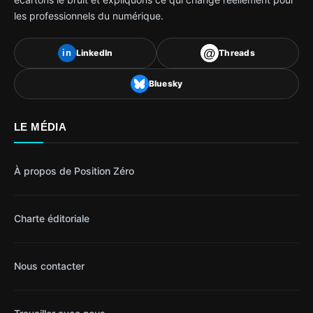
les professionnels du numérique.
@
LinkedIn
Threads
in
Bluesky
LE MÉDIA
À propos de Position Zéro
Charte éditoriale
Nous contacter