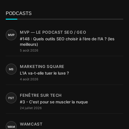
PODCASTS
MVP — LE PODCAST SEO / GEO
MVP
#148 : Quels outils SEO choisir à l'ère de l'IA ? (les
meilleurs)
5 août 2026
MARKETING SQUARE
MS
L'IA va-t-elle tuer le luxe ?
4 août 2026
FENÊTRE SUR TECH
FST
#3 - C'est pour se muscler la nuque
24 juillet 2026
WAMCAST
WAM