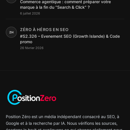
Commerce agentique : comment préparer votre
marque à la fin du "Search & Click" ?
6 juillet 2026
ZÉRO À HÉROS EN SEO
ZH
#S2.326 – Evenement SEO (Growth Islande) & Code
promo
26 février 2026
Position Zéro est un média indépendant consacré au SEO, à
Google et à la recherche par IA. Nous vérifions les sources,
écartons le bruit et expliquons ce qui change réellement pour