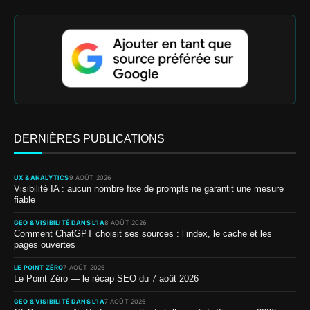
DERNIÈRES PUBLICATIONS
UX & ANALYTICS
9 AOÛT 2026
Visibilité IA : aucun nombre fixe de prompts ne garantit une mesure
fiable
GEO & VISIBILITÉ DANS L’IA
8 AOÛT 2026
Comment ChatGPT choisit ses sources : l’index, le cache et les
pages ouvertes
LE POINT ZÉRO
7 AOÛT 2026
Le Point Zéro — le récap SEO du 7 août 2026
GEO & VISIBILITÉ DANS L’IA
7 AOÛT 2026