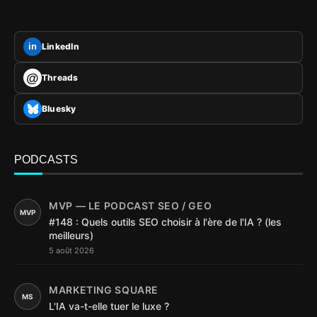
LinkedIn
in
@
Threads
Bluesky
PODCASTS
MVP — LE PODCAST SEO / GEO
MVP
#148 : Quels outils SEO choisir à l'ère de l'IA ? (les
meilleurs)
5 août 2026
MARKETING SQUARE
MS
L'IA va-t-elle tuer le luxe ?