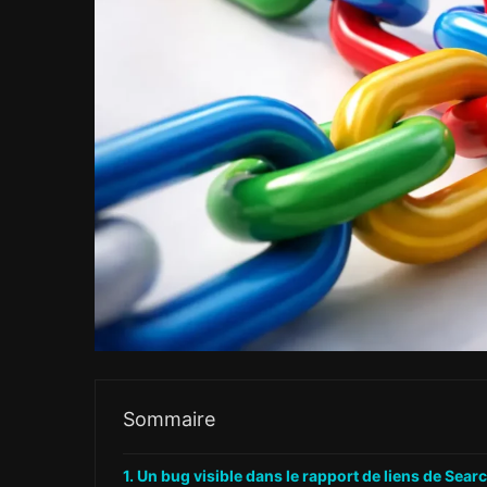
Sommaire
Un bug visible dans le rapport de liens de Sea