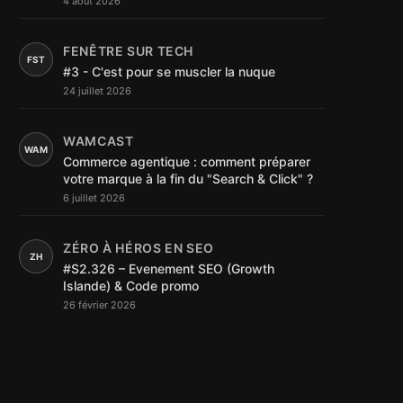
4 août 2026
FENÊTRE SUR TECH
FST
#3 - C'est pour se muscler la nuque
24 juillet 2026
WAMCAST
WAM
Commerce agentique : comment préparer
votre marque à la fin du "Search & Click" ?
6 juillet 2026
ZÉRO À HÉROS EN SEO
ZH
#S2.326 – Evenement SEO (Growth
Islande) & Code promo
26 février 2026