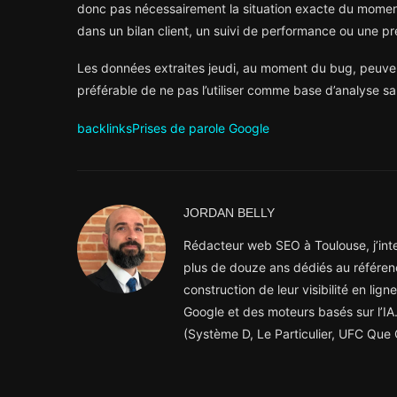
donc pas nécessairement la situation exacte du moment.
dans un bilan client, un suivi de performance ou une pr
Les données extraites jeudi, au moment du bug, peuvent a
préférable de ne pas l’utiliser comme base d’analyse san
backlinks
Prises de parole Google
JORDAN BELLY
Rédacteur web SEO à Toulouse, j’inter
plus de douze ans dédiés au référen
construction de leur visibilité en lig
Google et des moteurs basés sur l’IA.
(Système D, Le Particulier, UFC Que C