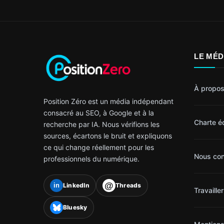
LE MÉD
À propos
Position Zéro est un média indépendant
consacré au SEO, à Google et à la
Charte éd
recherche par IA. Nous vérifions les
sources, écartons le bruit et expliquons
ce qui change réellement pour les
Nous con
professionnels du numérique.
@
LinkedIn
Threads
in
Travaille
Bluesky