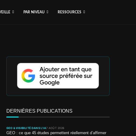
VEILLE
PAR NIVEAU
RESSOURCES
DERNIÈRES PUBLICATIONS
GEO & VISIBILITÉ DANS L’IA
7 AOÛT 2026
GEO : ce que 45 études permettent réellement d’affirmer