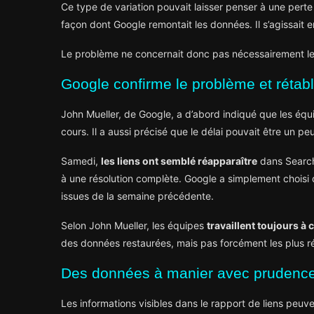
Ce type de variation pouvait laisser penser à une perte
façon dont Google remontait les données. Il s’agissait en
Le problème ne concernait donc pas nécessairement le
Google confirme le problème et rétab
John Mueller, de Google, a d’abord indiqué que les équi
cours. Il a aussi précisé que le délai pouvait être un 
Samedi,
les liens ont semblé réapparaître
dans Search
à une résolution complète. Google a simplement choisi
issues de la semaine précédente.
Selon John Mueller, les équipes
travaillent toujours à 
des données restaurées, mais pas forcément les plus r
Des données à manier avec prudenc
Les informations visibles dans le rapport de liens peuv