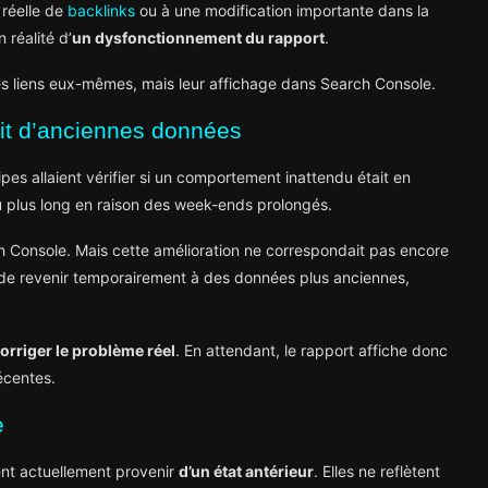
 réelle de
backlinks
ou à une modification importante dans la
 réalité d’
un dysfonctionnement du rapport
.
s liens eux-mêmes, mais leur affichage dans Search Console.
lit d’anciennes données
pes allaient vérifier si un comportement inattendu était en
peu plus long en raison des week-ends prolongés.
 Console. Mais cette amélioration ne correspondait pas encore
 de revenir temporairement à des données plus anciennes,
corriger le problème réel
. En attendant, le rapport affiche donc
écentes.
e
ent actuellement provenir
d’un état antérieur
. Elles ne reflètent