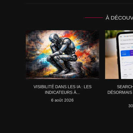
À DÉCOU
VISIBILITÉ DANS LES IA : LES
SEARCH
INDICATEURS À...
DÉSORMAIS 
6 août 2026
30