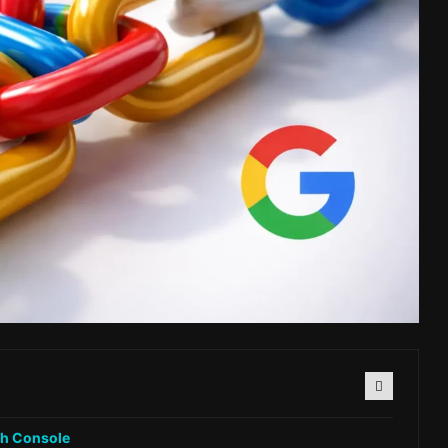
rch Console