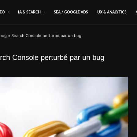
SEO
IA & SEARCH
SEA / GOOGLE ADS
UX & ANALYTICS
Google Search Console perturbé par un bug
arch Console perturbé par un bug