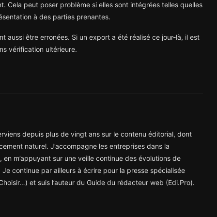
 Cela peut poser problème si elles sont intégrées telles quelles
ésentation à des parties prenantes.
ussi être erronées. Si un export a été réalisé ce jour-là, il est
s vérification ultérieure.
viens depuis plus de vingt ans sur le contenu éditorial, dont
cement naturel. J’accompagne les entreprises dans la
ne, en m’appuyant sur une veille continue des évolutions de
 Je continue par ailleurs à écrire pour la presse spécialisée
hoisir…) et suis l’auteur du Guide du rédacteur web (Edi.Pro).