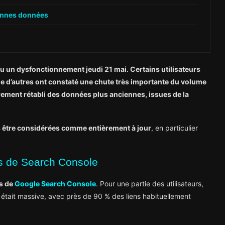
iennes données
u un dysfonctionnement jeudi 21 mai. Certains utilisateurs
que d’autres ont constaté une chute très importante du volume
rement rétabli des données plus anciennes, issues de la
 être considérées comme entièrement à jour
, en particulier
ns de Search Console
ns de
Google Search Console
. Pour une partie des utilisateurs,
isse était massive, avec près de 90 % des liens habituellement