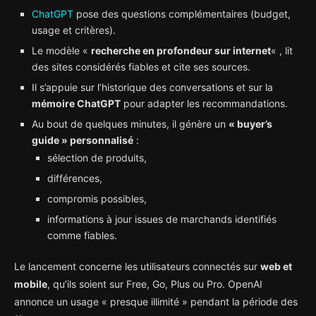
ChatGPT
pose des questions complémentaires (budget,
usage et critères).
Le modèle «
recherche en profondeur sur internet
« , lit
des sites considérés fiables et cite ses sources.
Il s’appuie sur l’historique des conversations et sur la
mémoire ChatGPT
pour adapter les recommandations.
Au bout de quelques minutes, il génère un
« buyer’s
guide » personnalisé
:
sélection de produits,
différences,
compromis possibles,
informations à jour issues de marchands identifiés
comme fiables.
Le lancement concerne les utilisateurs connectés sur
web et
mobile
, qu’ils soient sur Free, Go, Plus ou Pro. OpenAI
annonce un usage « presque illimité » pendant la période des