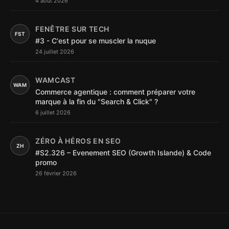
4 août 2026
FENÊTRE SUR TECH
FST
#3 - C'est pour se muscler la nuque
24 juillet 2026
WAMCAST
WAM
Commerce agentique : comment préparer votre
marque à la fin du "Search & Click" ?
6 juillet 2026
ZÉRO À HÉROS EN SEO
ZH
#S2.326 – Evenement SEO (Growth Islande) & Code
promo
26 février 2026