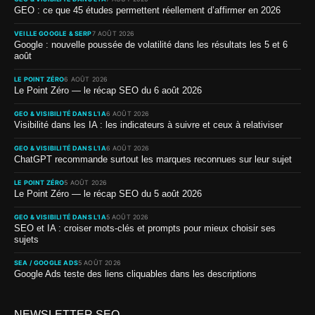
GEO : ce que 45 études permettent réellement d’affirmer en 2026
VEILLE GOOGLE & SERP
7 AOÛT 2026
Google : nouvelle poussée de volatilité dans les résultats les 5 et 6
août
LE POINT ZÉRO
6 AOÛT 2026
Le Point Zéro — le récap SEO du 6 août 2026
GEO & VISIBILITÉ DANS L’IA
6 AOÛT 2026
Visibilité dans les IA : les indicateurs à suivre et ceux à relativiser
GEO & VISIBILITÉ DANS L’IA
6 AOÛT 2026
ChatGPT recommande surtout les marques reconnues sur leur sujet
LE POINT ZÉRO
5 AOÛT 2026
Le Point Zéro — le récap SEO du 5 août 2026
GEO & VISIBILITÉ DANS L’IA
5 AOÛT 2026
SEO et IA : croiser mots-clés et prompts pour mieux choisir ses
sujets
SEA / GOOGLE ADS
5 AOÛT 2026
Google Ads teste des liens cliquables dans les descriptions
NEWSLETTER SEO