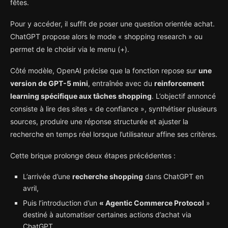
fêtes.
Pour y accéder, il suffit de poser une question orientée achat.
ChatGPT propose alors le mode « shopping research » ou
permet de le choisir via le menu (+).
Côté modèle, OpenAI précise que la fonction repose sur
une
version de GPT-5 mini
, entraînée avec du
reinforcement
learning spécifique aux tâches shopping
. L’objectif annoncé
consiste à lire des sites « de confiance », synthétiser plusieurs
sources, produire une réponse structurée et ajuster la
recherche en temps réel lorsque l’utilisateur affine ses critères.
Cette brique prolonge deux étapes précédentes :
L’arrivée d’une
recherche shopping
dans ChatGPT en
avril,
Puis l’introduction d’un
« Agentic Commerce Protocol
»
destiné à automatiser certaines actions d’achat via
ChatGPT.