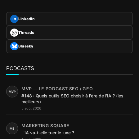
LinkedIn
in
@
Threads
Bluesky
PODCASTS
MVP — LE PODCAST SEO / GEO
MVP
#148 : Quels outils SEO choisir à l'ère de l'IA ? (les
meilleurs)
5 août 2026
MARKETING SQUARE
MS
L'IA va-t-elle tuer le luxe ?