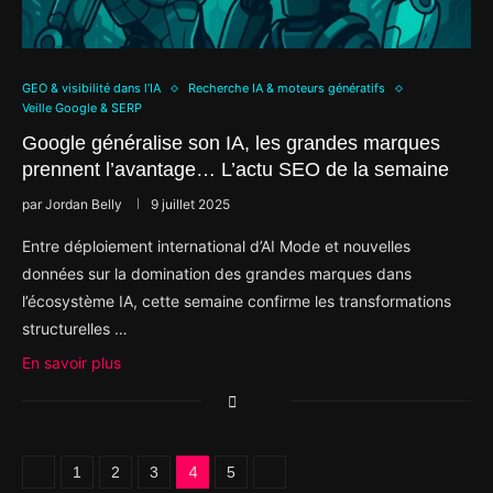
GEO & visibilité dans l’IA
Recherche IA & moteurs génératifs
Veille Google & SERP
Google généralise son IA, les grandes marques
prennent l’avantage… L’actu SEO de la semaine
par
Jordan Belly
9 juillet 2025
Entre déploiement international d’AI Mode et nouvelles
données sur la domination des grandes marques dans
l’écosystème IA, cette semaine confirme les transformations
structurelles …
En savoir plus
4
1
2
3
5