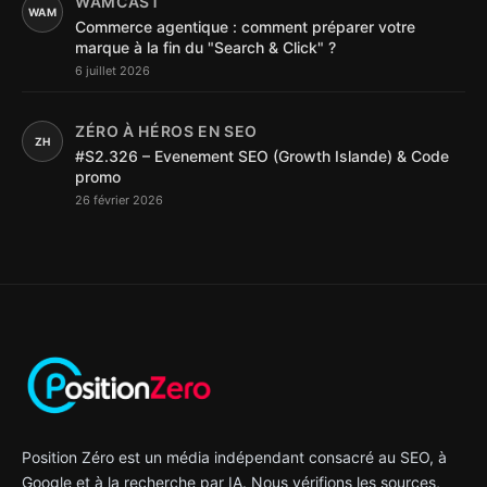
WAMCAST
WAM
Commerce agentique : comment préparer votre
marque à la fin du "Search & Click" ?
6 juillet 2026
ZÉRO À HÉROS EN SEO
ZH
#S2.326 – Evenement SEO (Growth Islande) & Code
promo
26 février 2026
Position Zéro est un média indépendant consacré au SEO, à
Google et à la recherche par IA. Nous vérifions les sources,