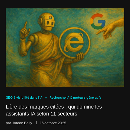
GEO & visibilité dans l’IA
Recherche IA & moteurs génératifs
L’ère des marques citées : qui domine les
assistants IA selon 11 secteurs
par
Jordan Belly
16 octobre 2025