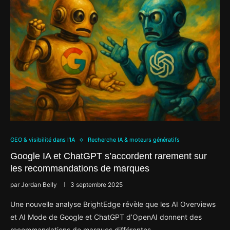
GEO & visibilité dans l’IA
Recherche IA & moteurs génératifs
Google IA et ChatGPT s’accordent rarement sur
les recommandations de marques
par
Jordan Belly
3 septembre 2025
Une nouvelle analyse BrightEdge révèle que les AI Overviews
et AI Mode de Google et ChatGPT d’OpenAI donnent des
recommandations de marques différentes …