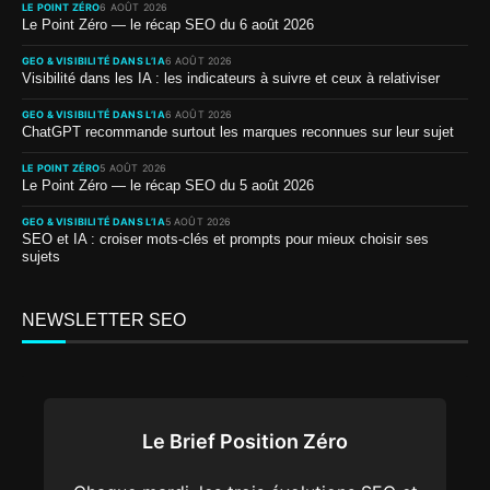
LE POINT ZÉRO
6 AOÛT 2026
Le Point Zéro — le récap SEO du 6 août 2026
GEO & VISIBILITÉ DANS L’IA
6 AOÛT 2026
Visibilité dans les IA : les indicateurs à suivre et ceux à relativiser
GEO & VISIBILITÉ DANS L’IA
6 AOÛT 2026
ChatGPT recommande surtout les marques reconnues sur leur sujet
LE POINT ZÉRO
5 AOÛT 2026
Le Point Zéro — le récap SEO du 5 août 2026
GEO & VISIBILITÉ DANS L’IA
5 AOÛT 2026
SEO et IA : croiser mots-clés et prompts pour mieux choisir ses
sujets
NEWSLETTER SEO
Le Brief Position Zéro