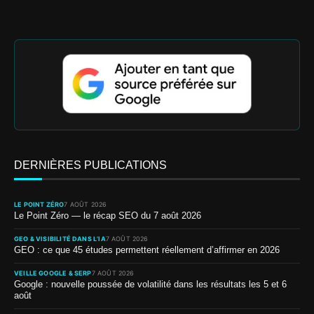
DERNIÈRES PUBLICATIONS
LE POINT ZÉRO
7 AOÛT 2026
Le Point Zéro — le récap SEO du 7 août 2026
GEO & VISIBILITÉ DANS L’IA
7 AOÛT 2026
GEO : ce que 45 études permettent réellement d’affirmer en 2026
VEILLE GOOGLE & SERP
7 AOÛT 2026
Google : nouvelle poussée de volatilité dans les résultats les 5 et 6
août