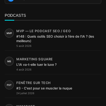
PODCASTS
MVP — LE PODCAST SEO / GEO
MVP
#148 : Quels outils SEO choisir à l'ère de l'IA ? (les
meilleurs)
5 août 2026
MARKETING SQUARE
MS
L'IA va-t-elle tuer le luxe ?
4 août 2026
FENÊTRE SUR TECH
FST
#3 - C'est pour se muscler la nuque
24 juillet 2026