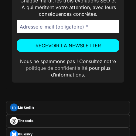
Chaque mardi, les trois évolutions SEO et
IA qui méritent votre attention, avec leurs
conséquences concrètes.
Nous ne spammons pas ! Consultez notre
politique de confidentialité
pour plus
d’informations.
LinkedIn
in
@
Threads
Bluesky