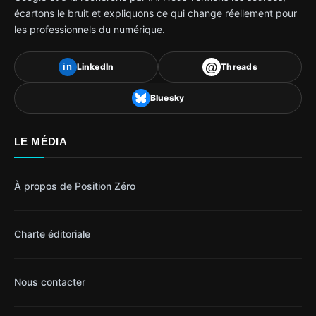
écartons le bruit et expliquons ce qui change réellement pour
les professionnels du numérique.
@
LinkedIn
Threads
in
Bluesky
LE MÉDIA
À propos de Position Zéro
Charte éditoriale
Nous contacter