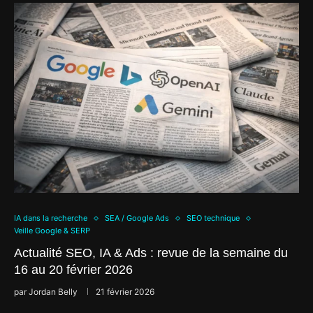
IA dans la recherche
SEA / Google Ads
SEO technique
Veille Google & SERP
Actualité SEO, IA & Ads : revue de la semaine du
16 au 20 février 2026
par
Jordan Belly
21 février 2026