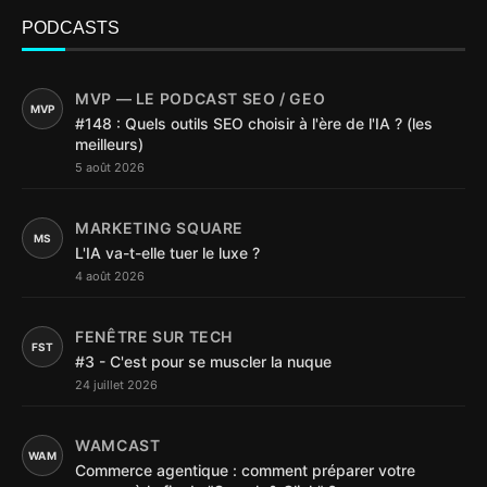
PODCASTS
MVP — LE PODCAST SEO / GEO
MVP
#148 : Quels outils SEO choisir à l'ère de l'IA ? (les
meilleurs)
5 août 2026
MARKETING SQUARE
MS
L'IA va-t-elle tuer le luxe ?
4 août 2026
FENÊTRE SUR TECH
FST
#3 - C'est pour se muscler la nuque
24 juillet 2026
WAMCAST
WAM
Commerce agentique : comment préparer votre