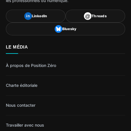
les professionnels du numérique.
@
LinkedIn
Threads
in
Bluesky
LE MÉDIA
À propos de Position Zéro
Charte éditoriale
Nous contacter
Travailler avec nous