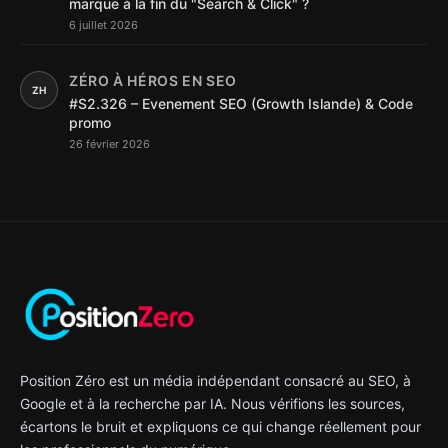
marque à la fin du "Search & Click" ?
6 juillet 2026
ZÉRO À HÉROS EN SEO
ZH
#S2.326 – Evenement SEO (Growth Islande) & Code
promo
26 février 2026
Position Zéro est un média indépendant consacré au SEO, à
Google et à la recherche par IA. Nous vérifions les sources,
écartons le bruit et expliquons ce qui change réellement pour