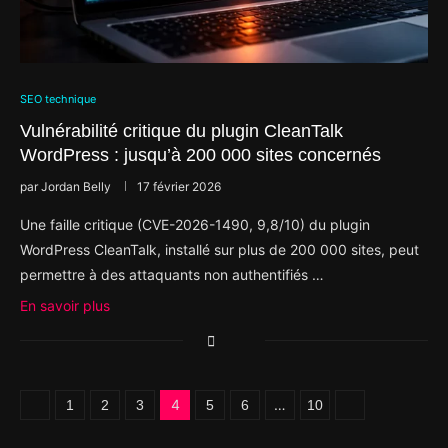
SEO technique
Vulnérabilité critique du plugin CleanTalk
WordPress : jusqu’à 200 000 sites concernés
par
Jordan Belly
17 février 2026
Une faille critique (CVE-2026-1490, 9,8/10) du plugin
WordPress CleanTalk, installé sur plus de 200 000 sites, peut
permettre à des attaquants non authentifiés …
En savoir plus
4
…
1
2
3
5
6
10