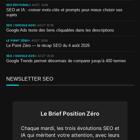
SEO ÉDITORIAL
5 AOÛT 2026
SEO et IA : croiser mots-clés et prompts pour mieux choisir ses
sujets
SEA / GOOGLE ADS
5 AOÛT 2026
Google Ads teste des liens cliquables dans les descriptions
LE POINT ZÉRO
4 AOÛT 2026
Le Point Zéro — le récap SEO du 4 août 2026
SEA / GOOGLE ADS
4 AOÛT 2026
Google Trends permet désormais de comparer jusqu’à 400 termes
NEWSLETTER SEO
Le Brief Position Zéro
Chaque mardi, les trois évolutions SEO et
IA qui méritent votre attention, avec leurs