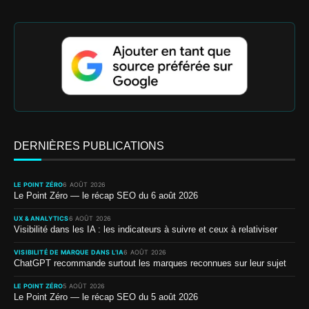
DERNIÈRES PUBLICATIONS
LE POINT ZÉRO
6 AOÛT 2026
Le Point Zéro — le récap SEO du 6 août 2026
UX & ANALYTICS
6 AOÛT 2026
Visibilité dans les IA : les indicateurs à suivre et ceux à relativiser
VISIBILITÉ DE MARQUE DANS L’IA
6 AOÛT 2026
ChatGPT recommande surtout les marques reconnues sur leur sujet
LE POINT ZÉRO
5 AOÛT 2026
Le Point Zéro — le récap SEO du 5 août 2026