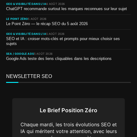
GEO & VISIBILITÉ DANS L’IA
6 AOÛT 2026
ChatGPT recommande surtout les marques reconnues sur leur sujet
LE POINT ZÉRO
5 AOÛT 2026
Le Point Zéro — le récap SEO du 5 août 2026
GEO & VISIBILITÉ DANS L’IA
5 AOÛT 2026
SEO et IA : croiser mots-clés et prompts pour mieux choisir ses
sujets
SEA / GOOGLE ADS
5 AOÛT 2026
Google Ads teste des liens cliquables dans les descriptions
NEWSLETTER SEO
Le Brief Position Zéro
Chaque mardi, les trois évolutions SEO et
IA qui méritent votre attention, avec leurs