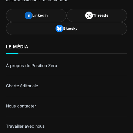
@
LinkedIn
Threads
in
Bluesky
LE MÉDIA
À propos de Position Zéro
Charte éditoriale
Nous contacter
Travailler avec nous