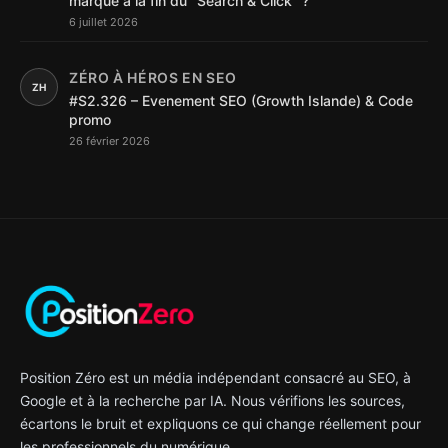
marque à la fin du "Search & Click" ?
6 juillet 2026
ZÉRO À HÉROS EN SEO
ZH
#S2.326 – Evenement SEO (Growth Islande) & Code
promo
26 février 2026
Position Zéro est un média indépendant consacré au SEO, à
Google et à la recherche par IA. Nous vérifions les sources,
écartons le bruit et expliquons ce qui change réellement pour
les professionnels du numérique.