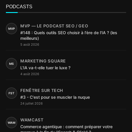
PODCASTS
MVP — LE PODCAST SEO / GEO
MVP
#148 : Quels outils SEO choisir à l'ère de l'IA ? (les
meilleurs)
5 août 2026
MARKETING SQUARE
MS
L'IA va-t-elle tuer le luxe ?
4 août 2026
FENÊTRE SUR TECH
FST
#3 - C'est pour se muscler la nuque
24 juillet 2026
WAMCAST
WAM
Commerce agentique : comment préparer votre