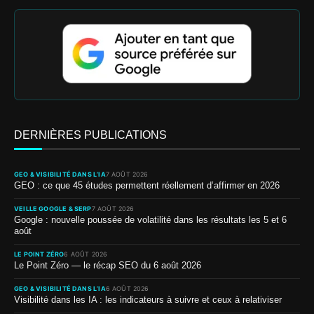
DERNIÈRES PUBLICATIONS
GEO & VISIBILITÉ DANS L’IA
7 AOÛT 2026
GEO : ce que 45 études permettent réellement d’affirmer en 2026
VEILLE GOOGLE & SERP
7 AOÛT 2026
Google : nouvelle poussée de volatilité dans les résultats les 5 et 6
août
LE POINT ZÉRO
6 AOÛT 2026
Le Point Zéro — le récap SEO du 6 août 2026
GEO & VISIBILITÉ DANS L’IA
6 AOÛT 2026
Visibilité dans les IA : les indicateurs à suivre et ceux à relativiser