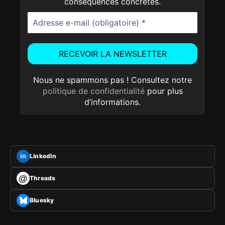
conséquences concrètes.
Nous ne spammons pas ! Consultez notre
politique de confidentialité
pour plus
d’informations.
LinkedIn
in
@
Threads
Bluesky