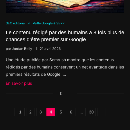
SEO éditorial
Veille Google & SERP
Le contenu rédigé par des humains a 8 fois plus de
chances d’être premier sur Google
par
Jordan Belly
21 avril 2026
Une étude publiée par Semrush montre que les contenus
rédigés par des humains conservent un net avantage dans les
premiers résultats de Google, …
En savoir plus
4
…
1
2
3
5
6
30