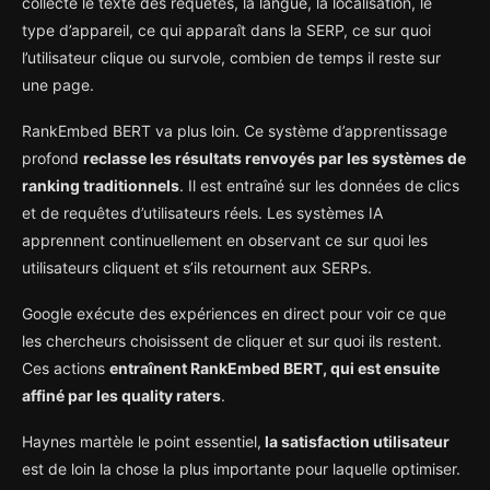
collecte le texte des requêtes, la langue, la localisation, le
type d’appareil, ce qui apparaît dans la SERP, ce sur quoi
l’utilisateur clique ou survole, combien de temps il reste sur
une page.
RankEmbed BERT va plus loin. Ce système d’apprentissage
profond
reclasse les résultats renvoyés par les systèmes de
ranking traditionnels
. Il est entraîné sur les données de clics
et de requêtes d’utilisateurs réels. Les systèmes IA
apprennent continuellement en observant ce sur quoi les
utilisateurs cliquent et s’ils retournent aux SERPs.
Google exécute des expériences en direct pour voir ce que
les chercheurs choisissent de cliquer et sur quoi ils restent.
Ces actions
entraînent RankEmbed BERT, qui est ensuite
affiné par les quality raters
.
Haynes martèle le point essentiel,
la satisfaction utilisateur
est de loin la chose la plus importante pour laquelle optimiser.