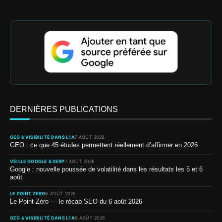
DERNIÈRES PUBLICATIONS
GEO & VISIBILITÉ DANS L’IA
7 AOÛT 2026
GEO : ce que 45 études permettent réellement d’affirmer en 2026
VEILLE GOOGLE & SERP
7 AOÛT 2026
Google : nouvelle poussée de volatilité dans les résultats les 5 et 6
août
LE POINT ZÉRO
6 AOÛT 2026
Le Point Zéro — le récap SEO du 6 août 2026
GEO & VISIBILITÉ DANS L’IA
6 AOÛT 2026