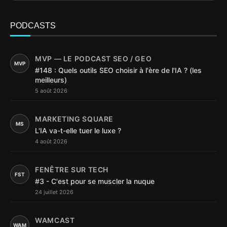
PODCASTS
MVP — LE PODCAST SEO / GEO
MVP
#148 : Quels outils SEO choisir à l'ère de l'IA ? (les
meilleurs)
5 août 2026
MARKETING SQUARE
MS
L'IA va-t-elle tuer le luxe ?
4 août 2026
FENÊTRE SUR TECH
FST
#3 - C'est pour se muscler la nuque
24 juillet 2026
WAMCAST
WAM