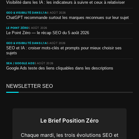
Visibilité dans les IA : les indicateurs à suivre et ceux à relativiser
GEO & VISIBILITÉ DANS L’IA
6 AOÛT 2026
ChatGPT recommande surtout les marques reconnues sur leur sujet
LE POINT ZÉRO
5 AOÛT 2026
Le Point Zéro — le récap SEO du 5 août 2026
GEO & VISIBILITÉ DANS L’IA
5 AOÛT 2026
SEO et IA : croiser mots-clés et prompts pour mieux choisir ses
sujets
SEA / GOOGLE ADS
5 AOÛT 2026
Google Ads teste des liens cliquables dans les descriptions
NEWSLETTER SEO
Le Brief Position Zéro
Chaque mardi, les trois évolutions SEO et