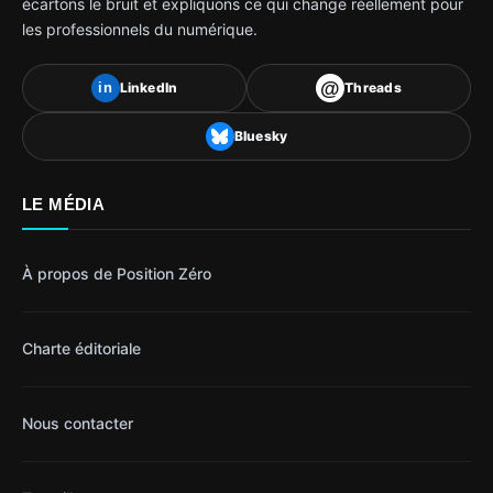
écartons le bruit et expliquons ce qui change réellement pour
les professionnels du numérique.
@
LinkedIn
Threads
in
Bluesky
LE MÉDIA
À propos de Position Zéro
Charte éditoriale
Nous contacter