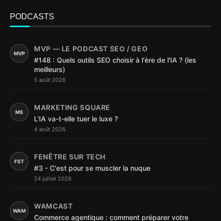
PODCASTS
MVP — LE PODCAST SEO / GEO
MVP
#148 : Quels outils SEO choisir à l'ère de l'IA ? (les
meilleurs)
5 août 2026
MARKETING SQUARE
MS
L'IA va-t-elle tuer le luxe ?
4 août 2026
FENÊTRE SUR TECH
FST
#3 - C'est pour se muscler la nuque
24 juillet 2026
WAMCAST
WAM
Commerce agentique : comment préparer votre