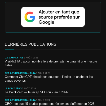
DERNIÈRES PUBLICATIONS
UX & ANALYTICS
9 AOÛT 2026
Visibilité IA : aucun nombre fixe de prompts ne garantit une mesure
fiable
GEO & VISIBILITÉ DANS L’IA
8 AOÛT 2026
Comment ChatGPT choisit ses sources : l’index, le cache et les
pages ouvertes
LE POINT ZÉRO
7 AOÛT 2026
Le Point Zéro — le récap SEO du 7 août 2026
GEO & VISIBILITÉ DANS L’IA
7 AOÛT 2026
GEO : ce que 45 études permettent réellement d’affirmer en 2026