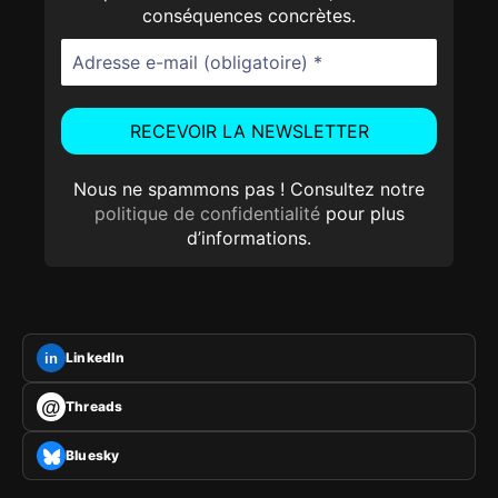
conséquences concrètes.
Nous ne spammons pas ! Consultez notre
politique de confidentialité
pour plus
d’informations.
LinkedIn
in
@
Threads
Bluesky