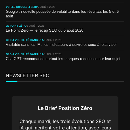
VEILLE GOOGLE & SERP
7 AOÛT 2026
Google : nouvelle poussée de volatilité dans les résultats les 5 et 6
août
LE POINT ZÉRO
6 AOÛT 2026
Le Point Zéro — le récap SEO du 6 août 2026
GEO & VISIBILITÉ DANS L’IA
6 AOÛT 2026
Visibilité dans les IA : les indicateurs à suivre et ceux à relativiser
GEO & VISIBILITÉ DANS L’IA
6 AOÛT 2026
ChatGPT recommande surtout les marques reconnues sur leur sujet
NEWSLETTER SEO
Le Brief Position Zéro
Chaque mardi, les trois évolutions SEO et
IA qui méritent votre attention, avec leurs