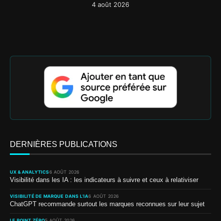
4 août 2026
DERNIÈRES PUBLICATIONS
UX & ANALYTICS
6 AOÛT 2026
Visibilité dans les IA : les indicateurs à suivre et ceux à relativiser
VISIBILITÉ DE MARQUE DANS L’IA
6 AOÛT 2026
ChatGPT recommande surtout les marques reconnues sur leur sujet
LE POINT ZÉRO
5 AOÛT 2026