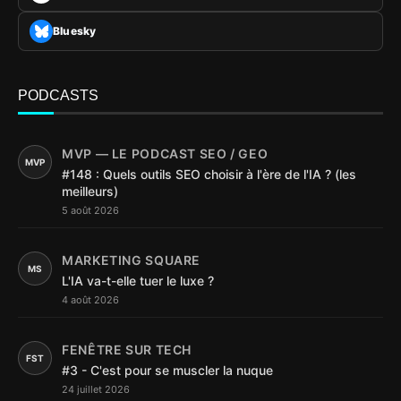
Bluesky
PODCASTS
MVP — LE PODCAST SEO / GEO
MVP
#148 : Quels outils SEO choisir à l'ère de l'IA ? (les
meilleurs)
5 août 2026
MARKETING SQUARE
MS
L'IA va-t-elle tuer le luxe ?
4 août 2026
FENÊTRE SUR TECH
FST
#3 - C'est pour se muscler la nuque
24 juillet 2026