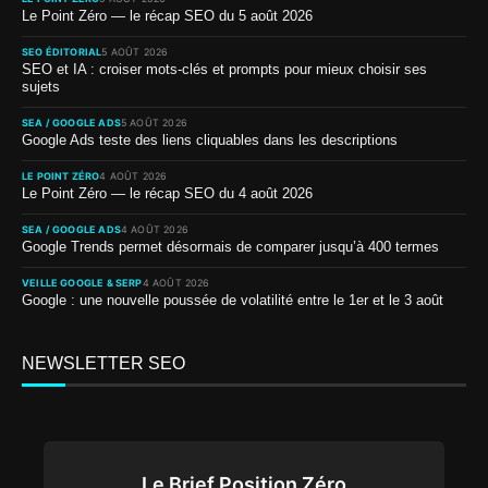
Le Point Zéro — le récap SEO du 5 août 2026
SEO ÉDITORIAL
5 AOÛT 2026
SEO et IA : croiser mots-clés et prompts pour mieux choisir ses
sujets
SEA / GOOGLE ADS
5 AOÛT 2026
Google Ads teste des liens cliquables dans les descriptions
LE POINT ZÉRO
4 AOÛT 2026
Le Point Zéro — le récap SEO du 4 août 2026
SEA / GOOGLE ADS
4 AOÛT 2026
Google Trends permet désormais de comparer jusqu’à 400 termes
VEILLE GOOGLE & SERP
4 AOÛT 2026
Google : une nouvelle poussée de volatilité entre le 1er et le 3 août
NEWSLETTER SEO
Le Brief Position Zéro