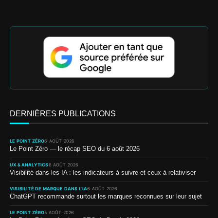
DERNIÈRES PUBLICATIONS
LE POINT ZÉRO
6 AOÛT 2026
Le Point Zéro — le récap SEO du 6 août 2026
UX & ANALYTICS
6 AOÛT 2026
Visibilité dans les IA : les indicateurs à suivre et ceux à relativiser
VISIBILITÉ DE MARQUE DANS L’IA
6 AOÛT 2026
ChatGPT recommande surtout les marques reconnues sur leur sujet
LE POINT ZÉRO
5 AOÛT 2026