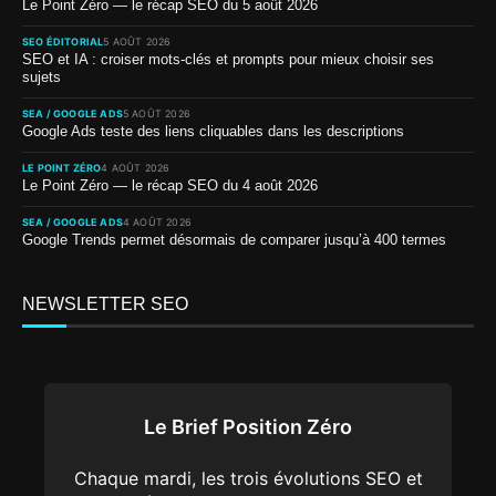
Le Point Zéro — le récap SEO du 5 août 2026
SEO ÉDITORIAL
5 AOÛT 2026
SEO et IA : croiser mots-clés et prompts pour mieux choisir ses
sujets
SEA / GOOGLE ADS
5 AOÛT 2026
Google Ads teste des liens cliquables dans les descriptions
LE POINT ZÉRO
4 AOÛT 2026
Le Point Zéro — le récap SEO du 4 août 2026
SEA / GOOGLE ADS
4 AOÛT 2026
Google Trends permet désormais de comparer jusqu’à 400 termes
NEWSLETTER SEO
Le Brief Position Zéro
Chaque mardi, les trois évolutions SEO et