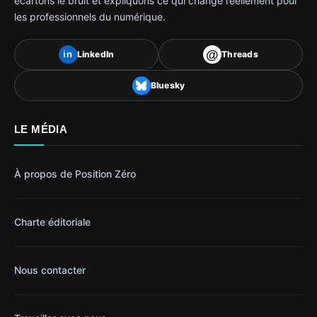
écartons le bruit et expliquons ce qui change réellement pour
les professionnels du numérique.
@
LinkedIn
Threads
in
Bluesky
LE MÉDIA
À propos de Position Zéro
Charte éditoriale
Nous contacter