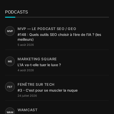
PODCASTS
MVP — LE PODCAST SEO / GEO
MVP
#148 : Quels outils SEO choisir à l'ère de l'IA ? (les
meilleurs)
5 août 2026
MARKETING SQUARE
MS
L'IA va-t-elle tuer le luxe ?
4 août 2026
FENÊTRE SUR TECH
FST
#3 - C'est pour se muscler la nuque
24 juillet 2026
WAMCAST
WAM