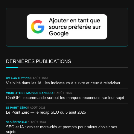
DERNIÈRES PUBLICATIONS
UX & ANALYTICS
6 AOÛT 2026
Visibilité dans les IA : les indicateurs à suivre et ceux à relativiser
VISIBILITÉ DE MARQUE DANS L’IA
6 AOÛT 2026
ChatGPT recommande surtout les marques reconnues sur leur sujet
LE POINT ZÉRO
5 AOÛT 2026
Le Point Zéro — le récap SEO du 5 août 2026
SEO ÉDITORIAL
5 AOÛT 2026
SEO et IA : croiser mots-clés et prompts pour mieux choisir ses
sujets