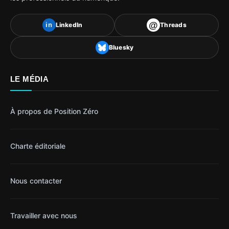
@
LinkedIn
Threads
in
Bluesky
LE MÉDIA
À propos de Position Zéro
Charte éditoriale
Nous contacter
Travailler avec nous