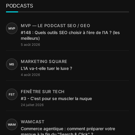
PODCASTS
MVP — LE PODCAST SEO / GEO
MVP
#148 : Quels outils SEO choisir à l'ère de l'IA ? (les
meilleurs)
5 août 2026
MARKETING SQUARE
MS
L'IA va-t-elle tuer le luxe ?
4 août 2026
FENÊTRE SUR TECH
FST
#3 - C'est pour se muscler la nuque
24 juillet 2026
WAMCAST
WAM
Commerce agentique : comment préparer votre
marque à la fin du "Search & Click" ?