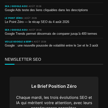
SEA / GOOGLE ADS
5 AOÛT 2026
Google Ads teste des liens cliquables dans les descriptions
LE POINT ZÉRO
4 AOÛT 2026
Le Point Zéro — le récap SEO du 4 août 2026
SEA / GOOGLE ADS
4 AOÛT 2026
Google Trends permet désormais de comparer jusqu’à 400 termes
VEILLE GOOGLE & SERP
4 AOÛT 2026
Google : une nouvelle poussée de volatilité entre le 1er et le 3 août
NEWSLETTER SEO
Le Brief Position Zéro
Chaque mardi, les trois évolutions SEO et
IA qui méritent votre attention, avec leurs
conséquences concrètes.