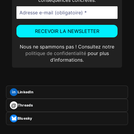
Nous ne spammons pas ! Consultez notre
politique de confidentialité
pour plus
d’informations.
LinkedIn
in
@
Threads
Bluesky