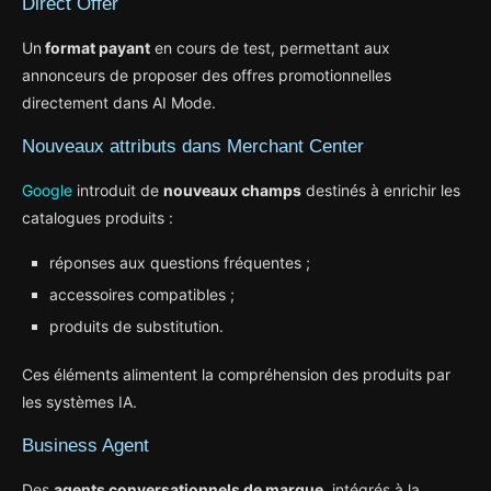
Direct Offer
Un
format payant
en cours de test, permettant aux
annonceurs de proposer des offres promotionnelles
directement dans AI Mode.
Nouveaux attributs dans Merchant Center
Google
introduit de
nouveaux champs
destinés à enrichir les
catalogues produits :
réponses aux questions fréquentes ;
accessoires compatibles ;
produits de substitution.
Ces éléments alimentent la compréhension des produits par
les systèmes IA.
Business Agent
Des
agents conversationnels de marque
, intégrés à la