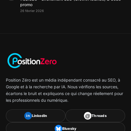
promo
26 février 2026
Position Zéro est un média indépendant consacré au SEO, à
Google et à la recherche par IA. Nous vérifions les sources,
écartons le bruit et expliquons ce qui change réellement pour
les professionnels du numérique.
@
LinkedIn
Threads
in
Bluesky