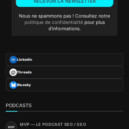
Nous ne spammons pas ! Consultez notre
politique de confidentialité
pour plus
d’informations.
LinkedIn
in
@
Threads
Bluesky
PODCASTS
MVP — LE PODCAST SEO / GEO
MVP