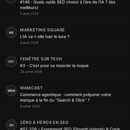
#148 : Quels outils SEO choisir à l'ère de l'IA ? (les
meilleurs)
5 août 2026
MARKETING SQUARE
MS
L'IA va-t-elle tuer le luxe ?
4 août 2026
FENÊTRE SUR TECH
FST
#3 - C'est pour se muscler la nuque
24 juillet 2026
WAMCAST
WAM
Commerce agentique : comment préparer votre
marque à la fin du "Search & Click" ?
6 juillet 2026
ZÉRO À HÉROS EN SEO
ZH
#S2.326 – Evenement SEO (Growth Islande) & Code