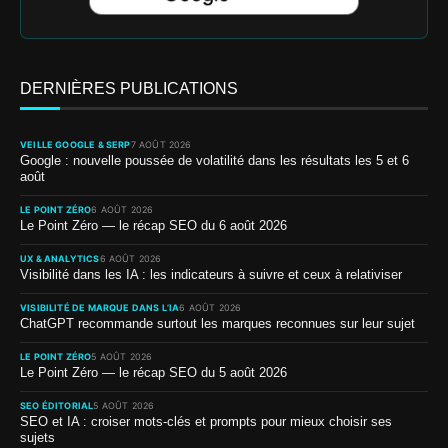
DERNIÈRES PUBLICATIONS
VEILLE GOOGLE & SERP
7 AOÛT 2026
Google : nouvelle poussée de volatilité dans les résultats les 5 et 6
août
LE POINT ZÉRO
6 AOÛT 2026
Le Point Zéro — le récap SEO du 6 août 2026
UX & ANALYTICS
6 AOÛT 2026
Visibilité dans les IA : les indicateurs à suivre et ceux à relativiser
VISIBILITÉ DE MARQUE DANS L’IA
6 AOÛT 2026
ChatGPT recommande surtout les marques reconnues sur leur sujet
LE POINT ZÉRO
5 AOÛT 2026
Le Point Zéro — le récap SEO du 5 août 2026
SEO ÉDITORIAL
5 AOÛT 2026
SEO et IA : croiser mots-clés et prompts pour mieux choisir ses
sujets