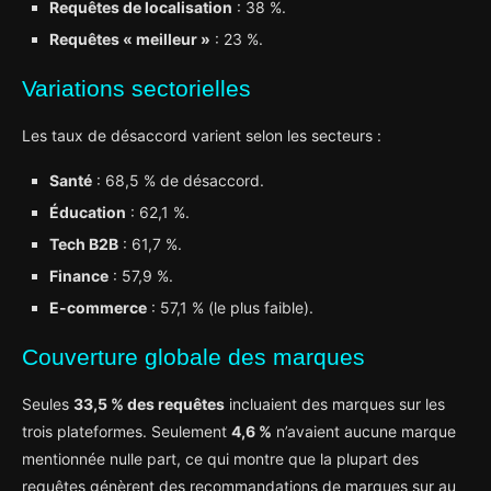
Requêtes de localisation
: 38 %.
Requêtes « meilleur »
: 23 %.
Variations sectorielles
Les taux de désaccord varient selon les secteurs :
Santé
: 68,5 % de désaccord.
Éducation
: 62,1 %.
Tech B2B
: 61,7 %.
Finance
: 57,9 %.
E-commerce
: 57,1 % (le plus faible).
Couverture globale des marques
Seules
33,5 % des requêtes
incluaient des marques sur les
trois plateformes. Seulement
4,6 %
n’avaient aucune marque
mentionnée nulle part, ce qui montre que la plupart des
requêtes génèrent des recommandations de marques sur au