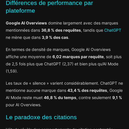
Différences de performance par
plateforme
Google AI Overviews
domine largement avec des marques
mentionnées dans
36,8 % des requêtes
, tandis que
ChatGPT
ne mène que dans
3,9 % des cas
.
En termes de densité de marques, Google AI Overviews
affiche une moyenne de
6,02 marques par requête
, soit plus
de 2,5 fois plus que ChatGPT (2,37) et bien plus qu’AI Mode
(1,59).
Les taux de « silence » varient considérablement. ChatGPT ne
mentionne aucune marque dans
43,4 % des requêtes
, Google
AI Mode reste muet
46,8 % du temps
, contre seulement
9,1 %
pour AI Overviews.
Le paradoxe des citations