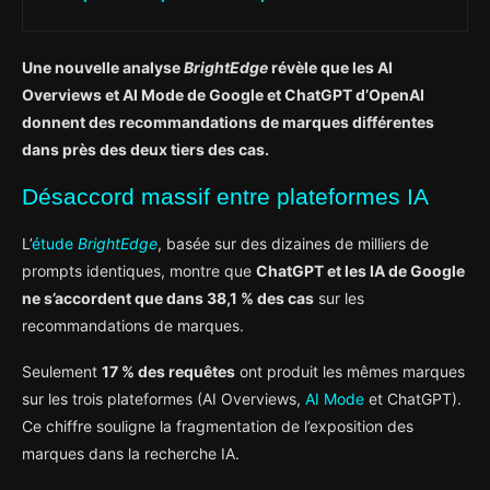
Une nouvelle analyse
BrightEdge
révèle que les AI
Overviews et AI Mode de Google et ChatGPT d’OpenAI
donnent des recommandations de marques différentes
dans près des deux tiers des cas.
Désaccord massif entre plateformes IA
L’
étude
BrightEdge
, basée sur des dizaines de milliers de
prompts identiques, montre que
ChatGPT et les IA de Google
ne s’accordent que dans 38,1 % des cas
sur les
recommandations de marques.
Seulement
17 % des requêtes
ont produit les mêmes marques
sur les trois plateformes (AI Overviews,
AI Mode
et ChatGPT).
Ce chiffre souligne la fragmentation de l’exposition des
marques dans la recherche IA.