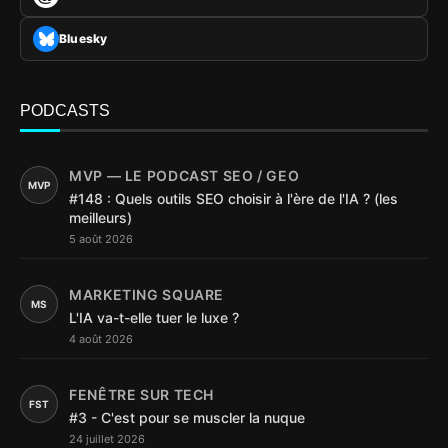
Bluesky
PODCASTS
MVP — LE PODCAST SEO / GEO
MVP
#148 : Quels outils SEO choisir à l'ère de l'IA ? (les
meilleurs)
5 août 2026
MARKETING SQUARE
MS
L'IA va-t-elle tuer le luxe ?
4 août 2026
FENÊTRE SUR TECH
FST
#3 - C'est pour se muscler la nuque
24 juillet 2026