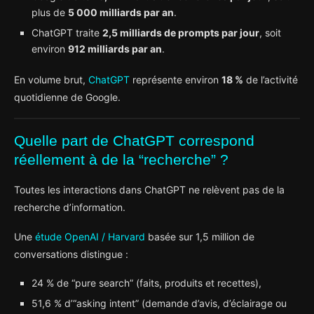
plus de
5 000 milliards par an
.
ChatGPT traite
2,5 milliards de prompts par jour
, soit
environ
912 milliards par an
.
En volume brut,
ChatGPT
représente environ
18 %
de l’activité
quotidienne de Google.
Quelle part de ChatGPT correspond
réellement à de la “recherche” ?
Toutes les interactions dans ChatGPT ne relèvent pas de la
recherche d’information.
Une
étude OpenAI / Harvard
basée sur 1,5 million de
conversations distingue :
24 % de “pure search” (faits, produits et recettes),
51,6 % d’“asking intent” (demande d’avis, d’éclairage ou