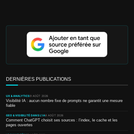
DERNIÈRES PUBLICATIONS
UX & ANALYTICS
9 AOÛT 2026
Visibilité IA : aucun nombre fixe de prompts ne garantit une mesure
fiable
GEO & VISIBILITÉ DANS L’IA
8 AOÛT 2026
Comment ChatGPT choisit ses sources : l’index, le cache et les
pages ouvertes