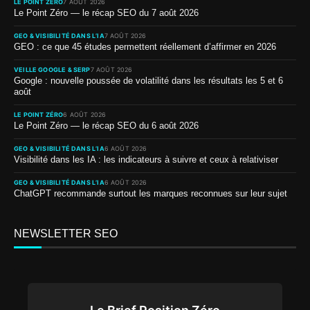
LE POINT ZÉRO
7 AOÛT 2026
Le Point Zéro — le récap SEO du 7 août 2026
GEO & VISIBILITÉ DANS L’IA
7 AOÛT 2026
GEO : ce que 45 études permettent réellement d’affirmer en 2026
VEILLE GOOGLE & SERP
7 AOÛT 2026
Google : nouvelle poussée de volatilité dans les résultats les 5 et 6
août
LE POINT ZÉRO
6 AOÛT 2026
Le Point Zéro — le récap SEO du 6 août 2026
GEO & VISIBILITÉ DANS L’IA
6 AOÛT 2026
Visibilité dans les IA : les indicateurs à suivre et ceux à relativiser
GEO & VISIBILITÉ DANS L’IA
6 AOÛT 2026
ChatGPT recommande surtout les marques reconnues sur leur sujet
NEWSLETTER SEO