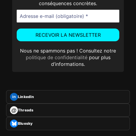
conséquences concrètes.
Nous ne spammons pas ! Consultez notre
politique de confidentialité
pour plus
d’informations.
LinkedIn
in
@
Threads
Bluesky