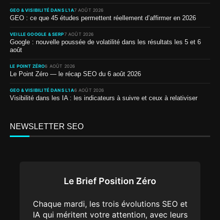
GEO & VISIBILITÉ DANS L’IA
7 AOÛT 2026
GEO : ce que 45 études permettent réellement d’affirmer en 2026
VEILLE GOOGLE & SERP
7 AOÛT 2026
Google : nouvelle poussée de volatilité dans les résultats les 5 et 6
août
LE POINT ZÉRO
6 AOÛT 2026
Le Point Zéro — le récap SEO du 6 août 2026
GEO & VISIBILITÉ DANS L’IA
6 AOÛT 2026
Visibilité dans les IA : les indicateurs à suivre et ceux à relativiser
NEWSLETTER SEO
Le Brief Position Zéro
Chaque mardi, les trois évolutions SEO et
IA qui méritent votre attention, avec leurs