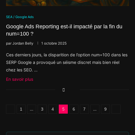
SEA / Google Ads
Google Ads Reporting est-il impacté par la fin du
num=100 ?
par
Jordan Belly
1 octobre 2025
Ces derniers jours, la disparition de l’option num=100 dans les
SERP Google a provoqué un séisme discret mais bien réel
chez les SEO. …
En savoir plus
…
5
…
1
3
4
6
7
9