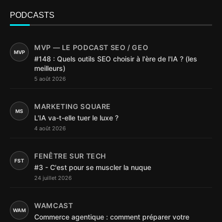
PODCASTS
MVP — LE PODCAST SEO / GEO
MVP
#148 : Quels outils SEO choisir à l'ère de l'IA ? (les
meilleurs)
5 août 2026
MARKETING SQUARE
MS
L'IA va-t-elle tuer le luxe ?
4 août 2026
FENÊTRE SUR TECH
FST
#3 - C'est pour se muscler la nuque
24 juillet 2026
WAMCAST
WAM
Commerce agentique : comment préparer votre