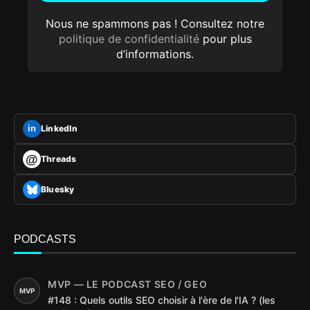
Nous ne spammons pas ! Consultez notre
politique de confidentialité
pour plus
d’informations.
LinkedIn
in
@
Threads
Bluesky
PODCASTS
MVP — LE PODCAST SEO / GEO
MVP
#148 : Quels outils SEO choisir à l'ère de l'IA ? (les