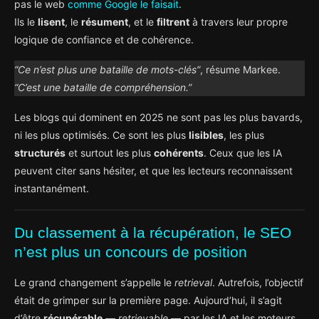
pas le web
comme Google le faisait
.
Ils le
lisent
, le
résument
, et le
filtrent
à travers leur propre
logique de confiance et de cohérence.
“Ce n’est plus une bataille de mots-clés”
, résume Markee.
“C’est une bataille de compréhension.”
Les blogs qui dominent en 2025 ne sont pas les plus bavards,
ni les plus optimisés. Ce sont les plus
lisibles
, les plus
structurés
et surtout les plus
cohérents
. Ceux que les IA
peuvent citer sans hésiter, et que les lecteurs reconnaissent
instantanément.
Du classement à la récupération, le SEO
n’est plus un concours de position
Le grand changement s’appelle le
retrieval
. Autrefois, l’objectif
était de grimper sur la première page. Aujourd’hui, il s’agit
d’être
récupérable
—
retrievable
— par les IA et les moteurs