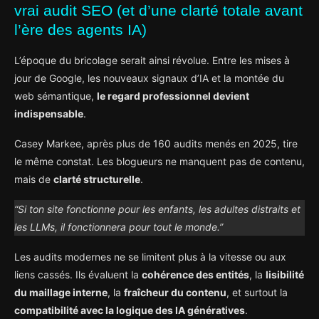
vrai audit SEO (et d’une clarté totale avant
l’ère des agents IA)
L’époque du bricolage serait ainsi révolue. Entre les mises à
jour de Google, les nouveaux signaux d’IA et la montée du
web sémantique,
le regard professionnel devient
indispensable
.
Casey Markee, après plus de 160 audits menés en 2025, tire
le même constat. Les blogueurs ne manquent pas de contenu,
mais de
clarté structurelle
.
“Si ton site fonctionne pour les enfants, les adultes distraits et
les LLMs, il fonctionnera pour tout le monde.”
Les audits modernes ne se limitent plus à la vitesse ou aux
liens cassés. Ils évaluent la
cohérence des entités
, la
lisibilité
du maillage interne
, la
fraîcheur du contenu
, et surtout la
compatibilité avec la logique des IA génératives
.