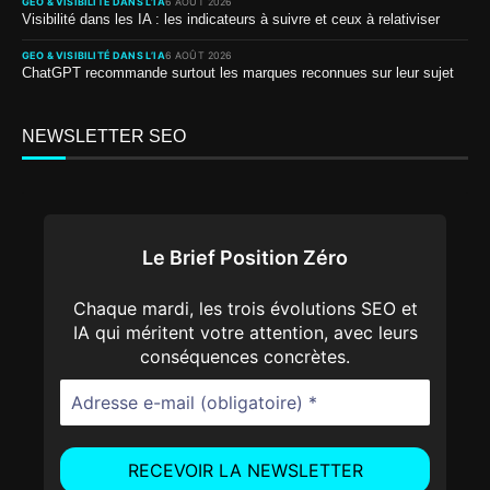
GEO & VISIBILITÉ DANS L’IA
6 AOÛT 2026
Visibilité dans les IA : les indicateurs à suivre et ceux à relativiser
GEO & VISIBILITÉ DANS L’IA
6 AOÛT 2026
ChatGPT recommande surtout les marques reconnues sur leur sujet
NEWSLETTER SEO
Le Brief Position Zéro
Chaque mardi, les trois évolutions SEO et
IA qui méritent votre attention, avec leurs
conséquences concrètes.