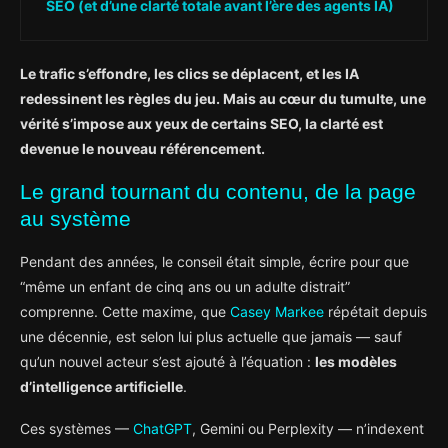
SEO (et d’une clarté totale avant l’ère des agents IA)
Le trafic s’effondre, les clics se déplacent, et les IA
redessinent les règles du jeu. Mais au cœur du tumulte, une
vérité s’impose aux yeux de certains SEO, la clarté est
devenue le nouveau référencement.
Le grand tournant du contenu, de la page
au système
Pendant des années, le conseil était simple, écrire pour que
“même un enfant de cinq ans ou un adulte distrait”
comprenne. Cette maxime, que
Casey Markee
répétait depuis
une décennie, est selon lui plus actuelle que jamais — sauf
qu’un nouvel acteur s’est ajouté à l’équation :
les modèles
d’intelligence artificielle
.
Ces systèmes —
ChatGPT
, Gemini ou Perplexity — n’indexent