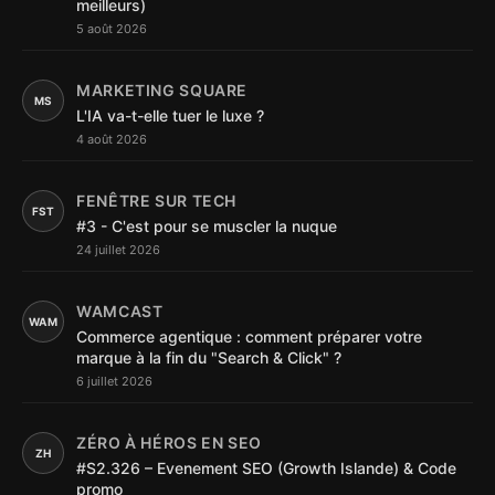
meilleurs)
5 août 2026
MARKETING SQUARE
MS
L'IA va-t-elle tuer le luxe ?
4 août 2026
FENÊTRE SUR TECH
FST
#3 - C'est pour se muscler la nuque
24 juillet 2026
WAMCAST
WAM
Commerce agentique : comment préparer votre
marque à la fin du "Search & Click" ?
6 juillet 2026
ZÉRO À HÉROS EN SEO
ZH
#S2.326 – Evenement SEO (Growth Islande) & Code
promo