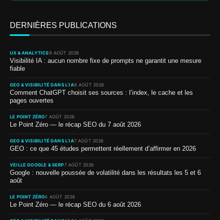
DERNIÈRES PUBLICATIONS
UX & ANALYTICS
9 AOÛT 2026
Visibilité IA : aucun nombre fixe de prompts ne garantit une mesure
fiable
GEO & VISIBILITÉ DANS L’IA
8 AOÛT 2026
Comment ChatGPT choisit ses sources : l’index, le cache et les
pages ouvertes
LE POINT ZÉRO
7 AOÛT 2026
Le Point Zéro — le récap SEO du 7 août 2026
GEO & VISIBILITÉ DANS L’IA
7 AOÛT 2026
GEO : ce que 45 études permettent réellement d’affirmer en 2026
VEILLE GOOGLE & SERP
7 AOÛT 2026
Google : nouvelle poussée de volatilité dans les résultats les 5 et 6
août
LE POINT ZÉRO
6 AOÛT 2026
Le Point Zéro — le récap SEO du 6 août 2026