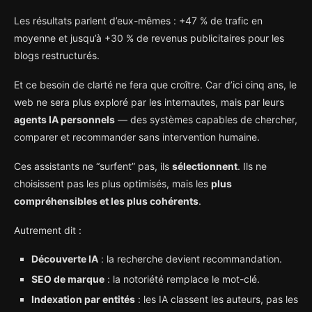
Les résultats parlent d’eux-mêmes : +47 % de trafic en
moyenne et jusqu’à +30 % de revenus publicitaires pour les
blogs restructurés.
Et ce besoin de clarté ne fera que croître. Car d’ici cinq ans, le
web ne sera plus exploré par les internautes, mais par leurs
agents IA personnels
— des systèmes capables de chercher,
comparer et recommander sans intervention humaine.
Ces assistants ne “surfent” pas, ils
sélectionnent
. Ils ne
choisissent pas les plus optimisés, mais les
plus
compréhensibles et les plus cohérents
.
Autrement dit :
Découverte IA
: la recherche devient recommandation.
SEO de marque
: la notoriété remplace le mot-clé.
Indexation par entités
: les IA classent les auteurs, pas les