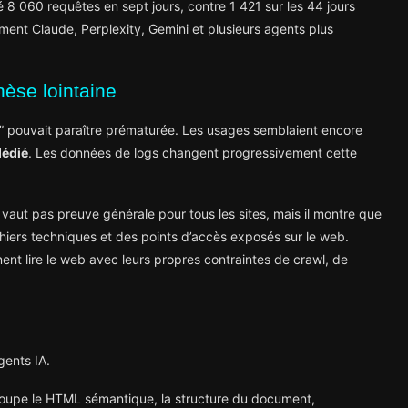
vé 8 060 requêtes en sept jours, contre 1 421 sur les 44 jours
ment Claude, Perplexity, Gemini et plusieurs agents plus
hèse lointaine
” pouvait paraître prématurée. Les usages semblaient encore
dédié
. Les données de logs changent progressivement cette
ut pas preuve générale pour tous les sites, mais il montre que
chiers techniques et des points d’accès exposés sur le web.
nent lire le web avec leurs propres contraintes de crawl, de
gents IA.
groupe le HTML sémantique, la structure du document,