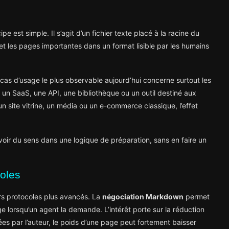
pe est simple. Il s’agit d’un fichier texte placé à la racine du
et les pages importantes dans un format lisible par les humains
 le cas d’usage le plus observable aujourd’hui concerne surtout les
un SaaS, une API, une bibliothèque ou un outil destiné aux
 un site vitrine, un média ou un e-commerce classique, l’effet
avoir du sens dans une logique de préparation, sans en faire un
oles
s protocoles plus avancés. La
négociation Markdown
permet
lorsqu’un agent la demande. L’intérêt porte sur la réduction
ées par l’auteur, le poids d’une page peut fortement baisser