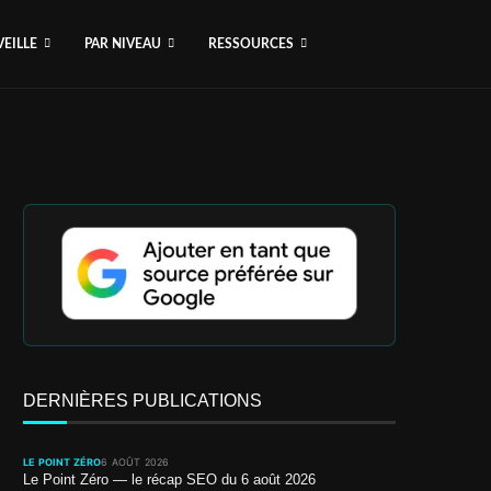
VEILLE
PAR NIVEAU
RESSOURCES
DERNIÈRES PUBLICATIONS
LE POINT ZÉRO
6 AOÛT 2026
Le Point Zéro — le récap SEO du 6 août 2026