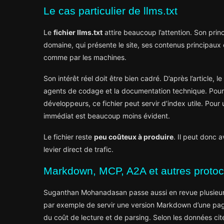
Le cas particulier de llms.txt
Le
fichier llms.txt
attire beaucoup l’attention. Son princi
domaine, qui présente le site, ses contenus principaux 
comme par les machines.
Son intérêt réel doit être bien cadré. D’après l’article,
agents de codage et la documentation technique. Pour 
développeurs, ce fichier peut servir d’index utile. Pour
immédiat est beaucoup moins évident.
Le fichier reste
peu coûteux à produire
. Il peut donc 
levier direct de trafic.
Markdown, MCP, A2A et autres protoc
Suganthan Mohanadasan passe aussi en revue plusieur
par exemple de servir une version Markdown d’une page 
du coût de lecture et de parsing. Selon les données cit