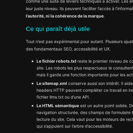
comme une suite de leviers techniques à activer. Les él
leur juste niveau. Ils peuvent faciliter l’accès à l’informa
l’autorité, ni la cohérence de la marque
.
Ce qui paraît déjà utile
Tout n’est pas expérimental pour autant. Plusieurs ajus
des fondamentaux SEO, accessibilité et UX.
Le fichier robots.txt
reste le premier niveau de c
site. Les robots les plus respectueux le consulten
mais il garde une fonction importante pour les ac
Le sitemap.xml
conserve aussi son intérêt. Il aide
headers HTTP peuvent compléter ce travail en in
fichier llms.txt ou d’une API.
Le HTML sémantique
est un autre point solide. 
navigation structurée, des champs de formulaire bie
lecture du site. Cela vaut pour les moteurs de rech
qui s’appuient sur l’arbre d’accessibilité.