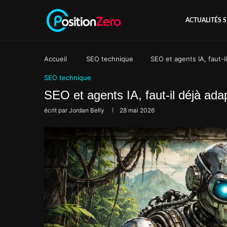
ACTUALITÉS 
Accueil
SEO technique
SEO et agents IA, faut-i
SEO technique
SEO et agents IA, faut-il déjà adap
écrit par
Jordan Belly
28 mai 2026