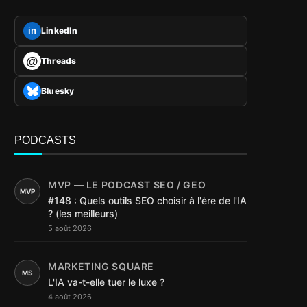
LinkedIn
in
@
Threads
Bluesky
PODCASTS
MVP — LE PODCAST SEO / GEO
MVP
#148 : Quels outils SEO choisir à l'ère de l'IA
? (les meilleurs)
5 août 2026
MARKETING SQUARE
MS
L'IA va-t-elle tuer le luxe ?
4 août 2026