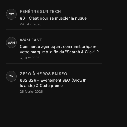
FENÊTRE SUR TECH
FST
#3 - C'est pour se muscler la nuque
24 juillet 2026
WAMCAST
WAM
Commerce agentique : comment préparer
votre marque à la fin du "Search & Click" ?
6 juillet 2026
ZÉRO À HÉROS EN SEO
ZH
#S2.326 – Evenement SEO (Growth
Islande) & Code promo
26 février 2026