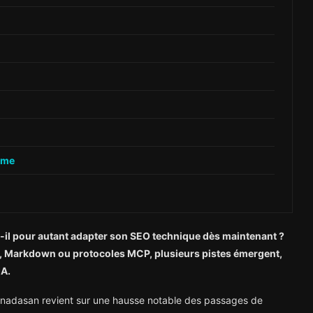
hme
ut-il pour autant adapter son SEO technique dès maintenant ?
rs, Markdown ou protocoles MCP, plusieurs pistes émergent,
IA.
nadasan revient sur une hausse notable des passages de