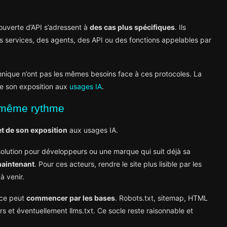
ouverte d’API s’adressent à
des cas plus spécifiques
. Ils
es services, des agents, des API ou des fonctions appelables par
hnique n’ont pas les mêmes besoins face à ces protocoles. La
de son exposition aux
usages IA
.
u même rythme
et de son exposition
aux usages IA.
solution pour développeurs ou une marque qui suit déjà sa
maintenant
. Pour ces acteurs, rendre le site plus lisible par les
à venir.
rce peut
commencer par les bases
. Robots.txt, sitemap, HTML
rs et éventuellement llms.txt. Ce socle reste raisonnable et