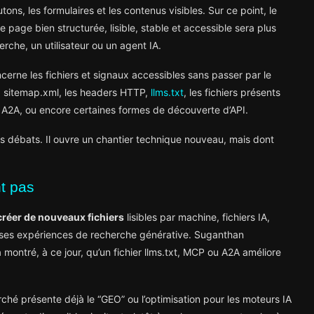
boutons, les formulaires et les contenus visibles. Sur ce point, le
e page bien structurée, lisible, stable et accessible sera plus
erche, un utilisateur ou un agent IA.
oncerne les fichiers et signaux accessibles sans passer par le
, sitemap.xml, les headers HTTP,
llms.txt
, les fichiers présents
u A2A, ou encore certaines formes de découverte d’API.
les débats. Il ouvre un chantier technique nouveau, mais dont
t pas
créer de nouveaux fichiers
lisibles par machine, fichiers IA,
 ses expériences de recherche générative. Suganthan
montré, à ce jour, qu’un fichier llms.txt, MCP ou A2A améliore
rché présente déjà le “GEO” ou l’optimisation pour les moteurs IA