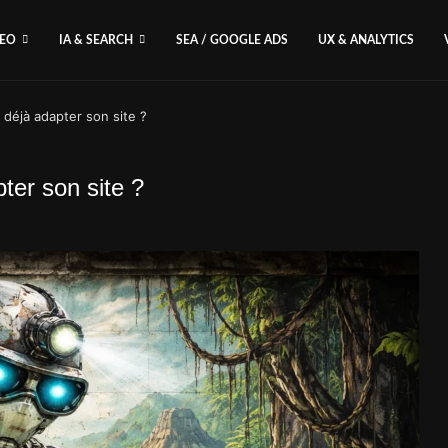
SEO
IA & SEARCH
SEA / GOOGLE ADS
UX & ANALYTICS
l déjà adapter son site ?
ter son site ?