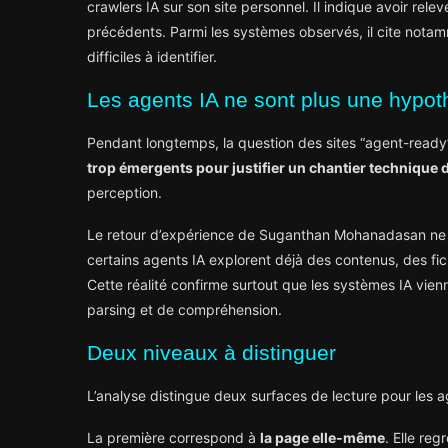
crawlers IA sur son site personnel. Il indique avoir rele
précédents. Parmi les systèmes observés, il cite notam
difficiles à identifier.
Les agents IA ne sont plus une hypot
Pendant longtemps, la question des sites “agent-ready
trop émergents pour justifier un chantier technique 
perception.
Le retour d’expérience de Suganthan Mohanadasan ne va
certains agents IA explorent déjà des contenus, des fi
Cette réalité confirme surtout que les systèmes IA vien
parsing et de compréhension.
Deux niveaux à distinguer
L’analyse distingue deux surfaces de lecture pour les a
La première correspond à
la page elle-même
. Elle re