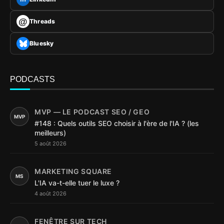
@
Threads
Bluesky
PODCASTS
MVP — LE PODCAST SEO / GEO
MVP
#148 : Quels outils SEO choisir à l'ère de l'IA ? (les
meilleurs)
5 août 2026
MARKETING SQUARE
MS
L'IA va-t-elle tuer le luxe ?
4 août 2026
FENÊTRE SUR TECH