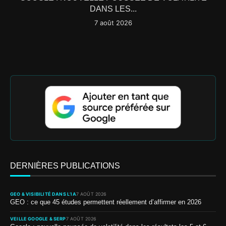
DANS LES...
7 août 2026
DERNIÈRES PUBLICATIONS
GEO & VISIBILITÉ DANS L’IA
7 AOÛT 2026
GEO : ce que 45 études permettent réellement d’affirmer en 2026
VEILLE GOOGLE & SERP
7 AOÛT 2026