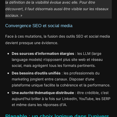
la définition de la visibilité évolue avec elle. Pour être
découvert, il faut désormais aussi être visible sur les réseaux
sociaux. »
Convergence SEO et social media
Face à ces mutations, la fusion des outils SEO et social media
devient presque une évidence.
Des sources d’information élargies
: les LLM (large
language models) n’opposent plus site web et réseau
social, mais agrègent tous les formats pertinents.
Des besoins d’outils unifiés
: les professionnels du
marketing jonglent entre canaux. Disposer d’une
plateforme unique facilite la cohérence et la performance.
Une autorité thématique distribuée
: être crédible, c’est
aujourd’hui briller à la fois sur LinkedIn, YouTube, les SERP
et même dans les réponses d’IA.
Planable : un choix logique dans l’univers