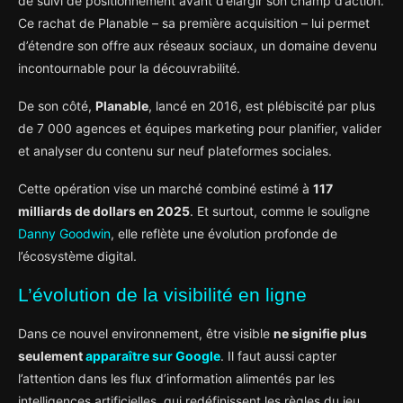
de suivi de positionnement avant d’élargir son champ d’action.
Ce rachat de Planable – sa première acquisition – lui permet
d’étendre son offre aux réseaux sociaux, un domaine devenu
incontournable pour la découvrabilité.
De son côté,
Planable
, lancé en 2016, est plébiscité par plus
de 7 000 agences et équipes marketing pour planifier, valider
et analyser du contenu sur neuf plateformes sociales.
Cette opération vise un marché combiné estimé à
117
milliards de dollars en 2025
. Et surtout, comme le souligne
Danny Goodwin
, elle reflète une évolution profonde de
l’écosystème digital.
L’évolution de la visibilité en ligne
Dans ce nouvel environnement, être visible
ne signifie plus
seulement
apparaître sur Google
. Il faut aussi capter
l’attention dans les flux d’information alimentés par les
intelligences artificielles, qui redéfinissent les règles du jeu.