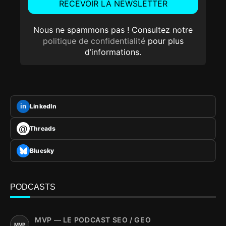
Nous ne spammons pas ! Consultez notre
politique de confidentialité
pour plus
d’informations.
LinkedIn
in
@
Threads
Bluesky
PODCASTS
MVP — LE PODCAST SEO / GEO
MVP