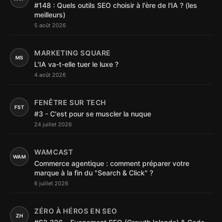
#148 : Quels outils SEO choisir à l'ère de l'IA ? (les
meilleurs)
5 août 2026
MARKETING SQUARE
MS
L'IA va-t-elle tuer le luxe ?
4 août 2026
FENÊTRE SUR TECH
FST
#3 - C'est pour se muscler la nuque
24 juillet 2026
WAMCAST
WAM
Commerce agentique : comment préparer votre
marque à la fin du "Search & Click" ?
6 juillet 2026
ZÉRO À HÉROS EN SEO
ZH