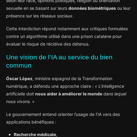
selon leur race, opinions politiques, religion ou orientation
sexuelle en se basant sur leurs
données biométriques
ou leur
présence sur les réseaux sociaux.
Cette interdiction répond notamment aux critiques formulées
contre un algorithme utilisé dans une prison catalane pour
évaluer le risque de récidive des détenus.
Une vision de l’IA au service du bien
commun
Óscar López
, ministre espagnol de la Transformation
numérique, a défendu une approche claire :
« L’intelligence
artificielle doit
nous aider à améliorer le monde
dans lequel
nous vivons. »
Le gouvernement entend orienter l’usage de l’IA vers des
applications bénéfiques :
Recherche médicale
,