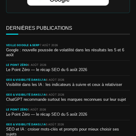
DERNIÈRES PUBLICATIONS
VEILLE GOOGLE & SERP
7 AOÛT 2026
Google : nouvelle poussée de volatilité dans les résultats les 5 et 6
août
LE POINT ZÉRO
6 AOÛT 2026
Le Point Zéro — le récap SEO du 6 août 2026
GEO & VISIBILITÉ DANS L’IA
6 AOÛT 2026
Visibilité dans les IA : les indicateurs à suivre et ceux à relativiser
GEO & VISIBILITÉ DANS L’IA
6 AOÛT 2026
ChatGPT recommande surtout les marques reconnues sur leur sujet
LE POINT ZÉRO
5 AOÛT 2026
Le Point Zéro — le récap SEO du 5 août 2026
GEO & VISIBILITÉ DANS L’IA
5 AOÛT 2026
SEO et IA : croiser mots-clés et prompts pour mieux choisir ses
sujets