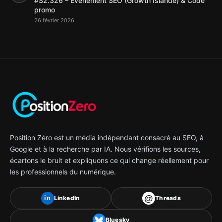
#S2.326 – Evenement SEO (Growth Islande) & Code
promo
26 février 2026
Position Zéro est un média indépendant consacré au SEO, à
Google et à la recherche par IA. Nous vérifions les sources,
écartons le bruit et expliquons ce qui change réellement pour
les professionnels du numérique.
@
LinkedIn
Threads
in
Bluesky