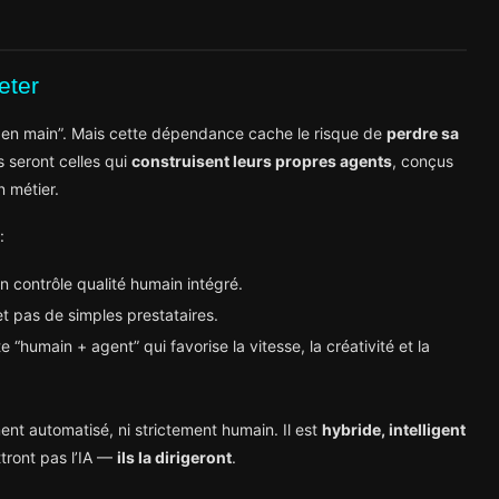
eter
lé en main”. Mais cette dépendance cache le risque de
perdre sa
 seront celles qui
construisent leurs propres agents
, conçus
 métier.
:
n contrôle qualité humain intégré.
et pas de simples prestataires.
“humain + agent” qui favorise la vitesse, la créativité et la
ent automatisé, ni strictement humain. Il est
hybride, intelligent
tront pas l’IA —
ils la dirigeront
.