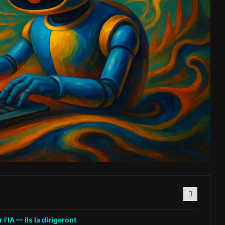
’IA — ils la dirigeront