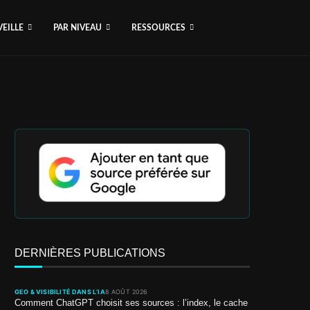
VEILLE
PAR NIVEAU
RESSOURCES
DERNIÈRES PUBLICATIONS
GEO & VISIBILITÉ DANS L’IA
8 AOÛT 2026
Comment ChatGPT choisit ses sources : l’index, le cache