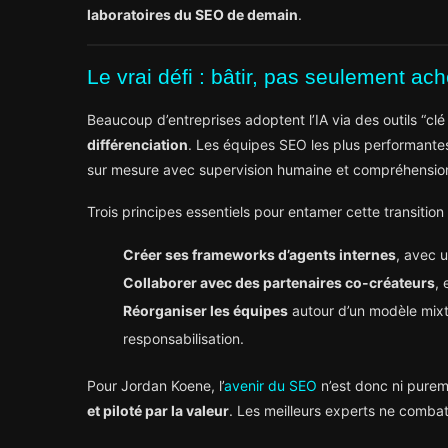
laboratoires du SEO de demain
.
Le vrai défi : bâtir, pas seulement ach
Beaucoup d’entreprises adoptent l’IA via des outils “c
différenciation
. Les équipes SEO les plus performantes
sur mesure avec supervision humaine et compréhension
Trois principes essentiels pour entamer cette transition 
Créer ses frameworks d’agents internes
, avec u
Collaborer avec des partenaires co-créateurs
, 
Réorganiser les équipes
autour d’un modèle mixte 
responsabilisation.
Pour Jordan Koene, l’
avenir du SEO
n’est donc ni purem
et piloté par la valeur
. Les meilleurs experts ne combat