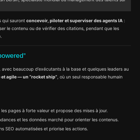
es qui sauront
concevoir, piloter et superviser des agents IA
:
er le contenu ou de vérifier des citations, pendant que les
.
powered”
, avec beaucoup d’exécutants à la base et quelques leaders au
 et agile — un “rocket ship”
, où un seul responsable humain
e les pages à forte valeur et propose des mises à jour.
endances et les données marché pour orienter les contenus.
ns SEO automatisées et priorise les actions.