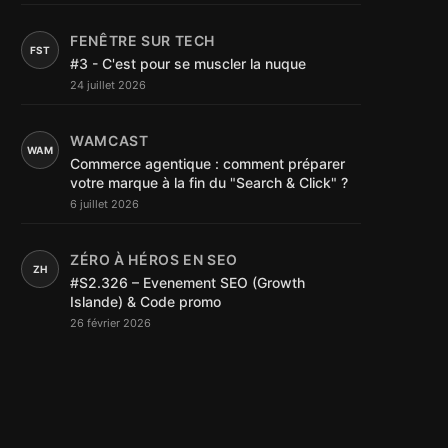
FENÊTRE SUR TECH
FST
#3 - C'est pour se muscler la nuque
24 juillet 2026
WAMCAST
WAM
Commerce agentique : comment préparer
votre marque à la fin du "Search & Click" ?
6 juillet 2026
ZÉRO À HÉROS EN SEO
ZH
#S2.326 – Evenement SEO (Growth
Islande) & Code promo
26 février 2026