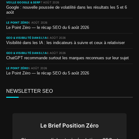
VEILLE GOOGLE & SERP
7 AOÛT 2026
Google : nouvelle poussée de volatilité dans les résultats les 5 et 6
août
LE POINT ZÉRO
6 AOÛT 2026
Le Point Zéro — le récap SEO du 6 août 2026
GEO & VISIBILITÉ DANS L’IA
6 AOÛT 2026
Visibilité dans les IA : les indicateurs à suivre et ceux à relativiser
GEO & VISIBILITÉ DANS L’IA
6 AOÛT 2026
ChatGPT recommande surtout les marques reconnues sur leur sujet
LE POINT ZÉRO
5 AOÛT 2026
Le Point Zéro — le récap SEO du 5 août 2026
NEWSLETTER SEO
Le Brief Position Zéro