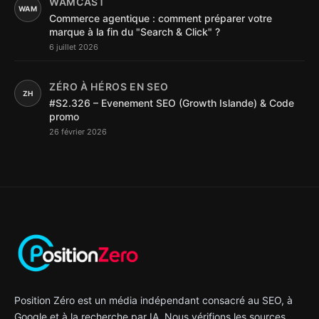
WAMCAST
WAM
Commerce agentique : comment préparer votre
marque à la fin du "Search & Click" ?
6 juillet 2026
ZÉRO À HÉROS EN SEO
ZH
#S2.326 – Evenement SEO (Growth Islande) & Code
promo
26 février 2026
Position Zéro est un média indépendant consacré au SEO, à
Google et à la recherche par IA. Nous vérifions les sources,