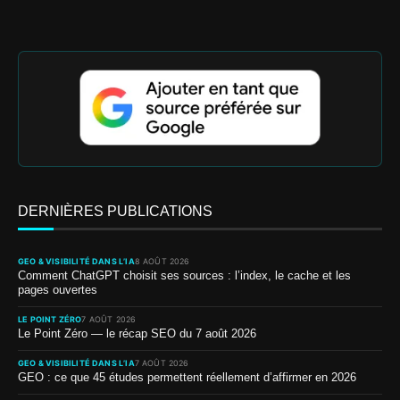
DERNIÈRES PUBLICATIONS
GEO & VISIBILITÉ DANS L’IA
8 AOÛT 2026
Comment ChatGPT choisit ses sources : l’index, le cache et les
pages ouvertes
LE POINT ZÉRO
7 AOÛT 2026
Le Point Zéro — le récap SEO du 7 août 2026
GEO & VISIBILITÉ DANS L’IA
7 AOÛT 2026
GEO : ce que 45 études permettent réellement d’affirmer en 2026