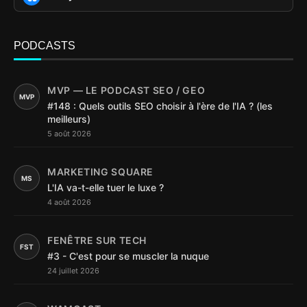
PODCASTS
MVP — LE PODCAST SEO / GEO
MVP
#148 : Quels outils SEO choisir à l'ère de l'IA ? (les
meilleurs)
5 août 2026
MARKETING SQUARE
MS
L'IA va-t-elle tuer le luxe ?
4 août 2026
FENÊTRE SUR TECH
FST
#3 - C'est pour se muscler la nuque
24 juillet 2026