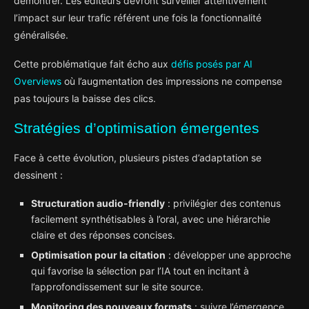
démontrer. Les éditeurs devront surveiller attentivement
l’impact sur leur trafic référent une fois la fonctionnalité
généralisée.
Cette problématique fait écho aux
défis posés par AI
Overviews
où l’augmentation des impressions ne compense
pas toujours la baisse des clics.
Stratégies d’optimisation émergentes
Face à cette évolution, plusieurs pistes d’adaptation se
dessinent :
Structuration audio-friendly
: privilégier des contenus
facilement synthétisables à l’oral, avec une hiérarchie
claire et des réponses concises.
Optimisation pour la citation
: développer une approche
qui favorise la sélection par l’IA tout en incitant à
l’approfondissement sur le site source.
Monitoring des nouveaux formats
: suivre l’émergence