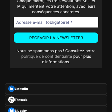
Chaque mardi, les trois évolutions SEO et
IA qui méritent votre attention, avec leurs
conséquences concrètes.
Nous ne spammons pas ! Consultez notre
politique de confidentialité
pour plus
d’informations.
LinkedIn
in
@
Threads
Bluesky