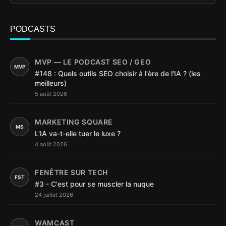
PODCASTS
MVP — LE PODCAST SEO / GEO
MVP
#148 : Quels outils SEO choisir à l'ère de l'IA ? (les
meilleurs)
5 août 2026
MARKETING SQUARE
MS
L'IA va-t-elle tuer le luxe ?
4 août 2026
FENÊTRE SUR TECH
FST
#3 - C'est pour se muscler la nuque
24 juillet 2026
WAMCAST