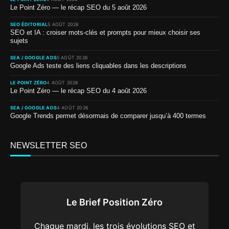
Le Point Zéro — le récap SEO du 5 août 2026
SEO ÉDITORIAL
5 AOÛT 2026
SEO et IA : croiser mots-clés et prompts pour mieux choisir ses
sujets
SEA / GOOGLE ADS
5 AOÛT 2026
Google Ads teste des liens cliquables dans les descriptions
LE POINT ZÉRO
4 AOÛT 2026
Le Point Zéro — le récap SEO du 4 août 2026
SEA / GOOGLE ADS
4 AOÛT 2026
Google Trends permet désormais de comparer jusqu’à 400 termes
NEWSLETTER SEO
Le Brief Position Zéro
Chaque mardi, les trois évolutions SEO et