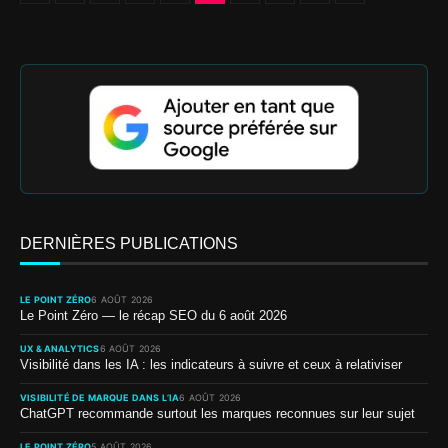
DERNIÈRES PUBLICATIONS
LE POINT ZÉRO
6 AOÛT 2026
Le Point Zéro — le récap SEO du 6 août 2026
UX & ANALYTICS
6 AOÛT 2026
Visibilité dans les IA : les indicateurs à suivre et ceux à relativiser
VISIBILITÉ DE MARQUE DANS L’IA
6 AOÛT 2026
ChatGPT recommande surtout les marques reconnues sur leur sujet
LE POINT ZÉRO
5 AOÛT 2026