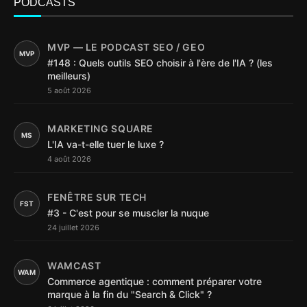
PODCASTS
MVP — LE PODCAST SEO / GEO
MVP
#148 : Quels outils SEO choisir à l'ère de l'IA ? (les
meilleurs)
5 août 2026
MARKETING SQUARE
MS
L'IA va-t-elle tuer le luxe ?
4 août 2026
FENÊTRE SUR TECH
FST
#3 - C'est pour se muscler la nuque
24 juillet 2026
WAMCAST
WAM
Commerce agentique : comment préparer votre
marque à la fin du "Search & Click" ?