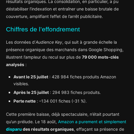
résultats organiques. La consolidation, en particulier, a pu
déstabiliser l’indexation et entraîner une baisse brutale de
couverture, amplifiant l’effet de l’arrêt publicitaire.
Chiffres de l’effondrement
Les données d’
Audience Key
, qui suit à grande échelle la
présence organique des marchands dans Google Shopping,
illustrent l’ampleur du recul sur plus de
79 000 mots-clés
analysés
:
Avant le 25 juillet
: 428 984 fiches produits Amazon
visibles.
Après le 25 juillet
: 294 983 fiches produits.
Perte nette
: –134 001 fiches (-31 %).
Cette première baisse, déjà spectaculaire, n’était pourtant
qu’un prélude. Le 18 août,
Amazon a purement et simplement
disparu
des résultats organiques
, effaçant sa présence de