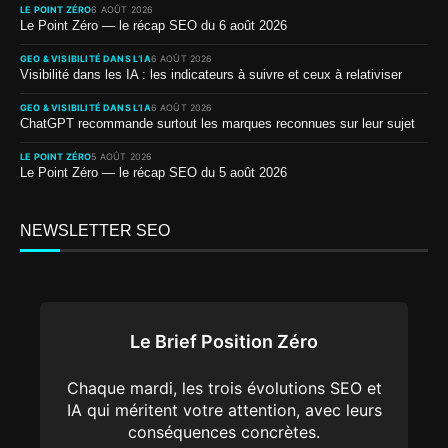
LE POINT ZÉRO
6 AOÛT 2026
Le Point Zéro — le récap SEO du 6 août 2026
GEO & VISIBILITÉ DANS L’IA
6 AOÛT 2026
Visibilité dans les IA : les indicateurs à suivre et ceux à relativiser
GEO & VISIBILITÉ DANS L’IA
6 AOÛT 2026
ChatGPT recommande surtout les marques reconnues sur leur sujet
LE POINT ZÉRO
5 AOÛT 2026
Le Point Zéro — le récap SEO du 5 août 2026
NEWSLETTER SEO
Le Brief Position Zéro
Chaque mardi, les trois évolutions SEO et
IA qui méritent votre attention, avec leurs
conséquences concrètes.