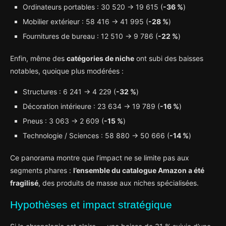
Ordinateurs portables : 30 520 → 19 615 (
-36 %
)
Mobilier extérieur : 58 416 → 41 995 (
-28 %
)
Fournitures de bureau : 12 510 → 9 786 (
-22 %
)
Enfin, même des
catégories de niche
ont subi des baisses
notables, quoique plus modérées :
Structures : 6 241 → 4 229 (
-32 %
)
Décoration intérieure : 23 634 → 19 789 (
-16 %
)
Pneus : 3 063 → 2 609 (
-15 %
)
Technologie / Sciences : 58 880 → 50 666 (
-14 %
)
Ce panorama montre que l’impact ne se limite pas aux
segments phares :
l’ensemble du catalogue Amazon a été
fragilisé
, des produits de masse aux niches spécialisées.
Hypothèses et impact stratégique