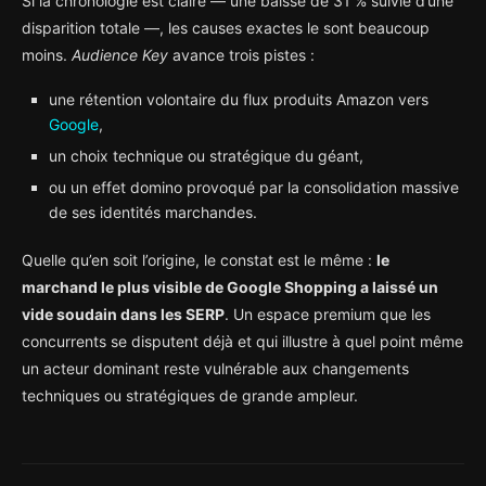
Si la chronologie est claire — une baisse de 31 % suivie d’une
disparition totale —, les causes exactes le sont beaucoup
moins.
Audience Key
avance trois pistes :
une rétention volontaire du flux produits Amazon vers
Google
,
un choix technique ou stratégique du géant,
ou un effet domino provoqué par la consolidation massive
de ses identités marchandes.
Quelle qu’en soit l’origine, le constat est le même :
le
marchand le plus visible de Google Shopping a laissé un
vide soudain dans les SERP
. Un espace premium que les
concurrents se disputent déjà et qui illustre à quel point même
un acteur dominant reste vulnérable aux changements
techniques ou stratégiques de grande ampleur.