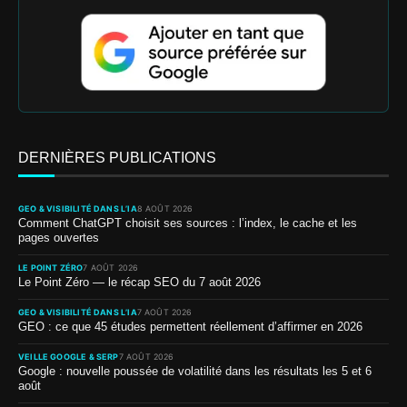
DERNIÈRES PUBLICATIONS
GEO & VISIBILITÉ DANS L’IA
8 AOÛT 2026
Comment ChatGPT choisit ses sources : l’index, le cache et les
pages ouvertes
LE POINT ZÉRO
7 AOÛT 2026
Le Point Zéro — le récap SEO du 7 août 2026
GEO & VISIBILITÉ DANS L’IA
7 AOÛT 2026
GEO : ce que 45 études permettent réellement d’affirmer en 2026
VEILLE GOOGLE & SERP
7 AOÛT 2026
Google : nouvelle poussée de volatilité dans les résultats les 5 et 6
août