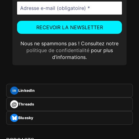
Nous ne spammons pas ! Consultez notre
politique de confidentialité
pour plus
d’informations.
LinkedIn
in
@
Threads
Bluesky